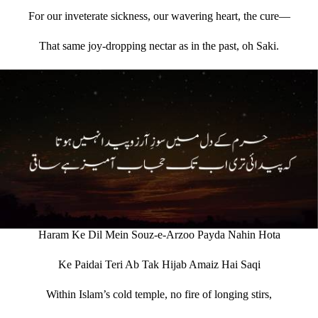
For our inveterate sickness, our wavering heart, the cure—
That same joy‐dropping nectar as in the past, oh Saki.
Haram Ke Dil Mein Souz-e-Arzoo Payda Nahin Hota
Ke Paidai Teri Ab Tak Hijab Amaiz Hai Saqi
Within Islam’s cold temple, no fire of longing stirs,