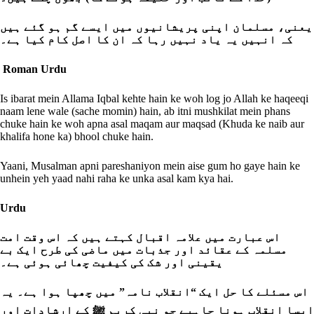
یعنی، مسلمان اپنی پریشانیوں میں ایسے گم ہو گئے ہیں
کہ انہیں یہ یاد نہیں رہا کہ ان کا اصل کام کیا ہے۔
Roman Urdu
Is ibarat mein Allama Iqbal kehte hain ke woh log jo Allah ke haqeeqi
naam lene wale (sache momin) hain, ab itni mushkilat mein phans
chuke hain ke woh apna asal maqam aur maqsad (Khuda ke naib aur
khalifa hone ka) bhool chuke hain.
Yaani, Musalman apni pareshaniyon mein aise gum ho gaye hain ke
unhein yeh yaad nahi raha ke unka asal kam kya hai.
Urdu
اس عبارت میں علامہ اقبال کہتے ہیں کہ اس وقت امت
مسلمہ کے عقائد اور جذبات میں ماضی کی طرح ایک بے
یقینی اور شک کی کیفیت چھائی ہوئی ہے۔
اس مسئلے کا حل ایک “انقلاب نامہ” میں چھپا ہوا ہے۔ یہ
ایسا انقلاب ہونا چاہیے جو نبی کریم ﷺ کے ارشادات اور