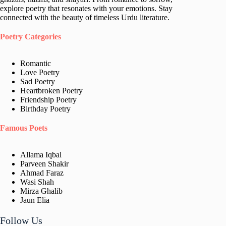
explore poetry that resonates with your emotions. Stay
connected with the beauty of timeless Urdu literature.
Poetry Categories
Romantic
Love Poetry
Sad Poetry
Heartbroken Poetry
Friendship Poetry
Birthday Poetry
Famous Poets
Allama Iqbal
Parveen Shakir
Ahmad Faraz
Wasi Shah
Mirza Ghalib
Jaun Elia​
Follow Us