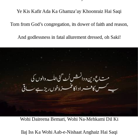
Ye Kis Kafir Ada Ka Ghamza’ay Khoonraiz Hai Saqi
Torn from God’s congregation, its dower of faith and reason,
And godlessness in fatal allurement dressed, oh Saki!
Wohi Daireena Bemari, Wohi Na-Mehkami Dil Ki
Ilaj Iss Ka Wohi Aab-e-Nishaat Anghaiz Hai Saqi