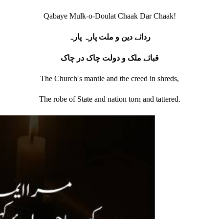
Qabaye Mulk-o-Doulat Chaak Dar Chaak!
ردائے دین و ملت پارہ پارہ
قبائے ملک و دولت چاک در چاک
The Churchʹs mantle and the creed in shreds,
The robe of State and nation torn and tattered.