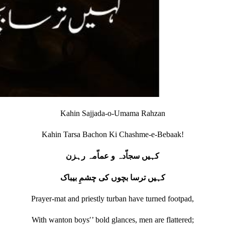
Kahin Sajjada-o-Umama Rahzan
Kahin Tarsa Bachon Ki Chashme-e-Bebaak!
کہیں سجاّدہ و عماّمہ رہزن
کہیں ترسا بچوں کی چشمِ بیباک
Prayer‐mat and priestly turban have turned footpad,
With wanton boysʹ’ bold glances, men are flattered;