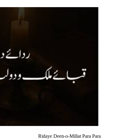
Ridaye Deen-o-Millat Para Para