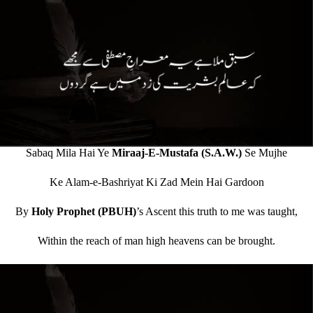
Sabaq Mila Hai Ye
Miraaj-E-Mustafa (S.A.W.)
Se Mujhe
Ke Alam-e-Bashriyat Ki Zad Mein Hai Gardoon
By
Holy Prophet (PBUH)
’s Ascent this truth to me was taught,
Within the reach of man high heavens can be brought.