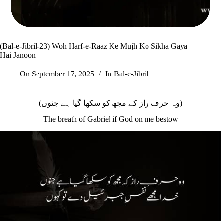
(Bal-e-Jibril-23) Woh Harf-e-Raaz Ke Mujh Ko Sikha Gaya
Hai Janoon
On
September 17, 2025
In
Bal-e-Jibril
(وہ حرف راز کے مجھ کو سکھا گیا ہے جنوں)
The breath of Gabriel if God on me bestow