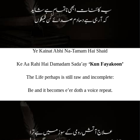
Ye Kainat Abhi Na-Tamam Hai Shaid
Ke Aa Rahi Hai Damadam Sada’ay
‘Kun Fayakoon’
The Life perhaps is still raw and incomplete:
Be and it becomes e’er doth a voice repeat.