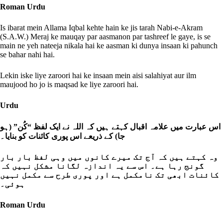
Roman Urdu
Is ibarat mein Allama Iqbal kehte hain ke jis tarah Nabi-e-Akram
(S.A.W.) Meraj ke mauqay par aasmanon par tashreef le gaye, is se
main ne yeh nateeja nikala hai ke aasman ki dunya insaan ki pahunch
se bahar nahi hai.
Lekin iske liye zaroori hai ke insaan mein aisi salahiyat aur ilm
maujood ho jo is maqsad ke liye zaroori hai.
Urdu
اس عبارت میں علامہ اقبال کہتے ہیں کہ اللہ نے ایک لفظ “کُن” (ہو
جا) کے ذریعے اس پوری کائنات کو بنایا۔
وہ کہتے ہیں کہ آج تک میرے کانوں میں وہی لفظ بار بار
گونج رہا ہے۔ اس سے یہ اندازہ لگانا مشکل نہیں کہ
کائنات ابھی تک نامکمل ہے اور پوری طرح سے مکمل نہیں
ہوئی۔
Roman Urdu