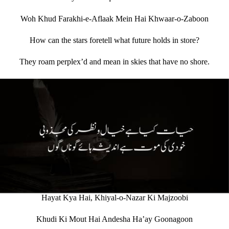
Woh Khud Farakhi-e-Aflaak Mein Hai Khwaar-o-Zaboon
How can the stars foretell what future holds in store?
They roam perplex’d and mean in skies that have no shore.
Hayat Kya Hai, Khiyal-o-Nazar Ki Majzoobi
Khudi Ki Mout Hai Andesha Ha’ay Goonagoon