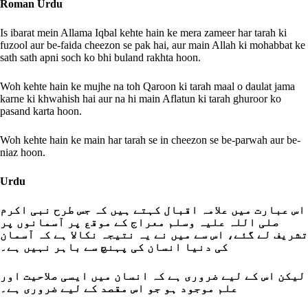
Roman Urdu
Is ibarat mein Allama Iqbal kehte hain ke mera zameer har tarah ki
fuzool aur be-faida cheezon se pak hai, aur main Allah ki mohabbat ke
sath sath apni soch ko bhi buland rakhta hoon.
Woh kehte hain ke mujhe na toh Qaroon ki tarah maal o daulat jama
karne ki khwahish hai aur na hi main Aflatun ki tarah ghuroor ko
pasand karta hoon.
Woh kehte hain ke main har tarah se in cheezon se be-parwah aur be-
niaz hoon.
Urdu
اس عبارت میں علامہ اقبال کہتے ہیں کہ جس طرح نبی اکرم
صلی اللہ علیہ وسلم معراج کے موقع پر آسمانوں پر
تشریف لے گئے، اس سے میں نے یہ نتیجہ نکالا ہے کہ آسمان
کی دنیا انسان کی پہنچ سے باہر نہیں ہے۔
لیکن اس کے لیے ضروری ہے کہ انسان میں ایسی صلاحیت اور
علم موجود ہو جو اس مقصد کے لیے ضروری ہے۔