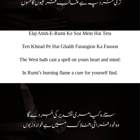
Elaj Atish-E-Rumi Ke Soz Mein Hai Tera
Teri Khirad Pe Hai Ghalib Farangion Ka Fasoon
The West hath cast a spell on yours heart and mind:
In Rumi’s burning flame a cure for yourself find.