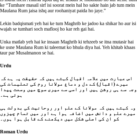
ke “Tumhare masail sirf isi soorat mein hal ho sakte hain jab tum mein
Maulana Rum jaisa ishq aur roohaniyat paida ho jaye.”
Lekin badqismati yeh hai ke tum Maghrib ke jadoo ka shikar ho aur isi
wajah se tumhari soch maflooj ho kar reh gai hai.
Unka matlab yeh hai ke insaan Maghrib ki tehzeeb se itna mutasir hai
ke usne Maulana Rum ki taleemat ko bhula diya hai. Yeh khitab khaas
taur par Musalmanon se hai.
Urdu
اس عبارت میں علامہ اقبال کہتے ہیں کہ حقیقت یہ ہے کہ
میرے (اقبال) کے دل و دماغ مولانا روم کی تعلیمات کی
وجہ سے ہی روشن ہیں اور اسی سے میری سوچ میں وسعت پیدا
ہوئی ہے۔
وہ کہتے ہیں کہ مولانا کے علم اور روحانیت کی بدولت ہی
میرے علم و دانش میں اضافہ ہوا ہے اور میں تمام چیزوں
کو ان کی اصلی شکل میں دیکھنے کے قابل ہوا ہوں۔
Roman Urdu