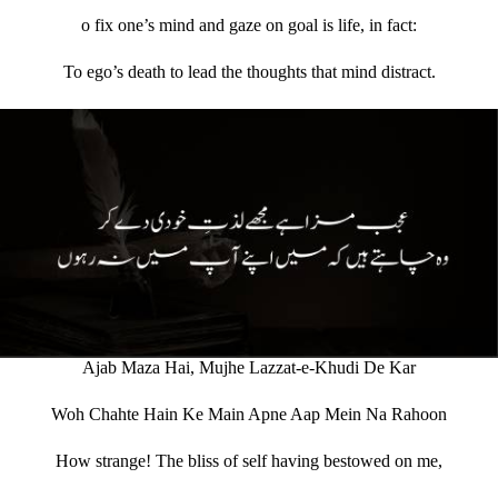
o fix one’s mind and gaze on goal is life, in fact:
To ego’s death to lead the thoughts that mind distract.
Ajab Maza Hai, Mujhe Lazzat-e-Khudi De Kar
Woh Chahte Hain Ke Main Apne Aap Mein Na Rahoon
How strange! The bliss of self having bestowed on me,