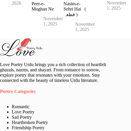
November
2026
Peer-e-
Nasim-e-
1, 2025
Mughan Ne
Sehri Hai (
قطعہ )
November
1, 2025
November
1, 2025
Love Poetry Urdu brings you a rich collection of heartfelt
ghazals, nazms, and shayari. From romance to sorrow,
explore poetry that resonates with your emotions. Stay
connected with the beauty of timeless Urdu literature.
Poetry Categories
Romantic
Love Poetry
Sad Poetry
Heartbroken Poetry
Friendship Poetry