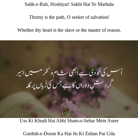
Salik-e-Rah, Hoshiyar! Sakht Hai Ye Marhala
Thorny is the path, O seeker of salvation!
Whether thy heart is the slave or the master of reason.
Uss Ki Khudi Hai Abhi Sham-o-Sehar Mein Aseer
Gardish-e-Doran Ka Hai Jis Ki Zuban Par Gila