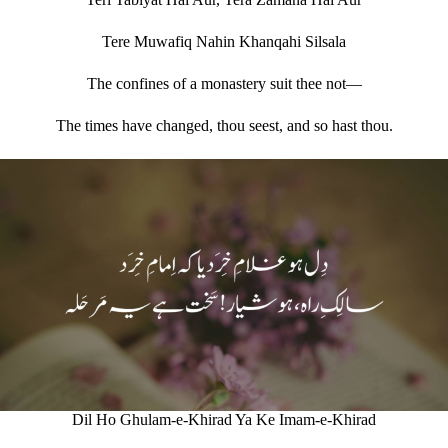
Tere Muwafiq Nahin Khanqahi Silsala
The confines of a monastery suit thee not—
The times have changed, thou seest, and so hast thou.
Dil Ho Ghulam-e-Khirad Ya Ke Imam-e-Khirad