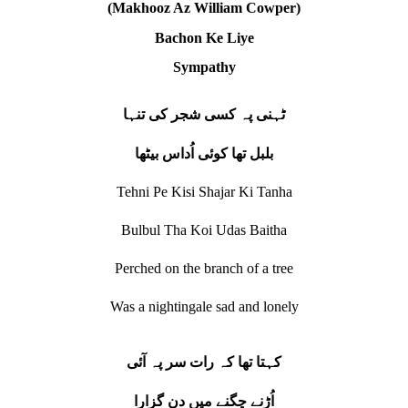
(Makhooz Az William Cowper)
Bachon Ke Liye
Sympathy
ٹہنی پہ کسی شجر کی تنہا
بلبل تھا کوئی اُداس بیٹھا
Tehni Pe Kisi Shajar Ki Tanha
Bulbul Tha Koi Udas Baitha
Perched on the branch of a tree
Was a nightingale sad and lonely
کہتا تھا کہ رات سر پہ آئی
اُڑنے چگنے میں دن گزارا