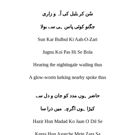
سُن کر بلبل کی آہ و زاری
جگنو کوئی پاس ہی سے بولا
Sun Kar Bulbul Ki Aah-O-Zari
Jugnu Koi Pas Hi Se Bola
Hearing the nightingale wailing thus
A glow‐worm lurking nearby spoke thus
حاضر ہوں مدد کو جان و دل سے
کیڑا ہوں اگرچہ میں ذرا سا
Hazir Hun Madad Ko Jaan O Dil Se
Keera Hun Agarche Mein Zara Sa