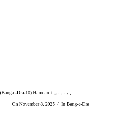
(Bang-e-Dra-10) Hamdardi ہمدردی
On
November 8, 2025
In
Bang-e-Dra