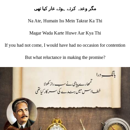
مگر وعدہ کرتے ہوئے عار کيا تھی
Na Ate, Humain Iss Mein Takrar Ka Thi
Magar Wada Karte Huwe Aar Kya Thi
If you had not come, I would have had no occasion for contention
But what reluctance in making the promise?