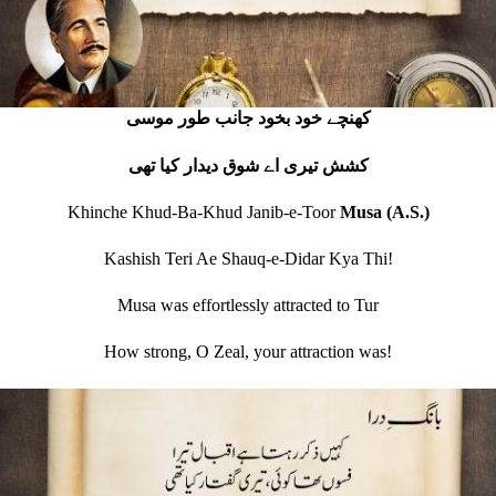
کھنچے خود بخود جانب طور موسی
کشش تيری اے شوق ديدار کيا تھی
Khinche Khud-Ba-Khud Janib-e-Toor
Musa (A.S.)
Kashish Teri Ae Shauq-e-Didar Kya Thi!
Musa was effortlessly attracted to Tur
How strong, O Zeal, your attraction was!