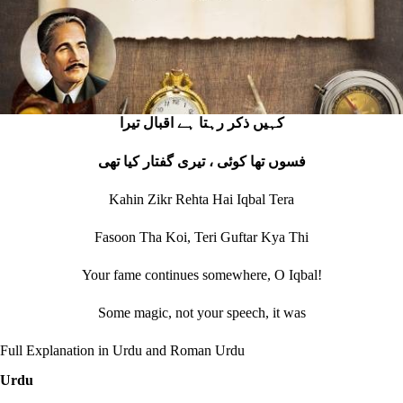
کہيں ذکر رہتا ہے اقبال تيرا
فسوں تھا کوئی ، تيری گفتار کيا تھی
Kahin Zikr Rehta Hai Iqbal Tera
Fasoon Tha Koi, Teri Guftar Kya Thi
Your fame continues somewhere, O Iqbal!
Some magic, not your speech, it was
Full Explanation in Urdu and Roman Urdu
Urdu