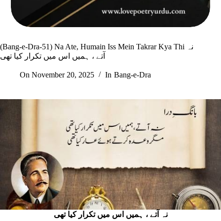
(Bang-e-Dra-51) Na Ate, Humain Iss Mein Takrar Kya Thi نہ
آتے ، ہميں اس ميں تکرار کيا تھی
On
November 20, 2025
In
Bang-e-Dra
نہ آتے ، ہميں اس ميں تکرار کيا تھی