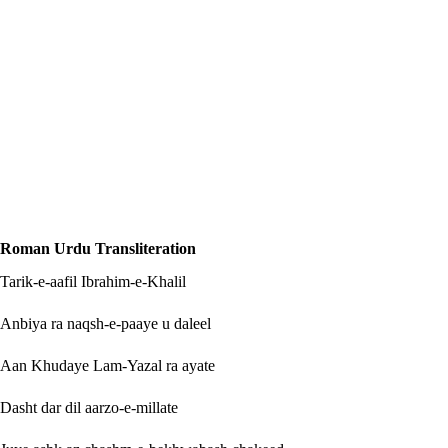
Roman Urdu Transliteration
Tarik-e-aafil Ibrahim-e-Khalil
Anbiya ra naqsh-e-paaye u daleel
Aan Khudaye Lam-Yazal ra ayate
Dasht dar dil aarzo-e-millate