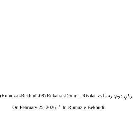
(Rumuz-e-Bekhudi-08) Rukan-e-Doum…Risalat رکنِ دوم: رسالت
On
February 25, 2026
In
Rumuz-e-Bekhudi