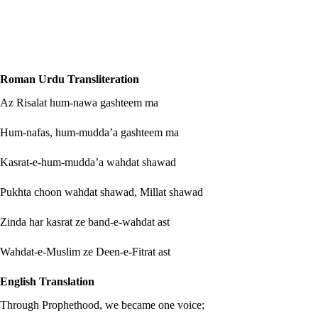
Roman Urdu Transliteration
Az Risalat hum-nawa gashteem ma
Hum-nafas, hum-mudda’a gashteem ma
Kasrat-e-hum-mudda’a wahdat shawad
Pukhta choon wahdat shawad, Millat shawad
Zinda har kasrat ze band-e-wahdat ast
Wahdat-e-Muslim ze Deen-e-Fitrat ast
English Translation
Through Prophethood, we became one voice;