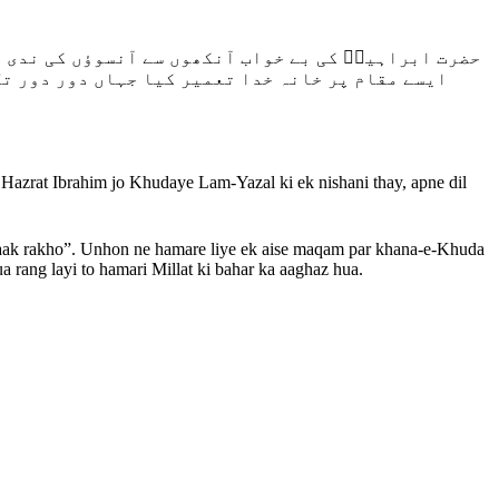
حضرت ابراہیمؑ کی بے خواب آنکھوں سے آنسوؤں کی ندی ب
ایسے مقام پر خانہ خدا تعمیر کیا جہاں دور دور تک و
Hazrat Ibrahim jo Khudaye Lam-Yazal ki ek nishani thay, apne dil
 paak rakho”. Unhon ne hamare liye ek aise maqam par khana-e-Khuda
 rang layi to hamari Millat ki bahar ka aaghaz hua.