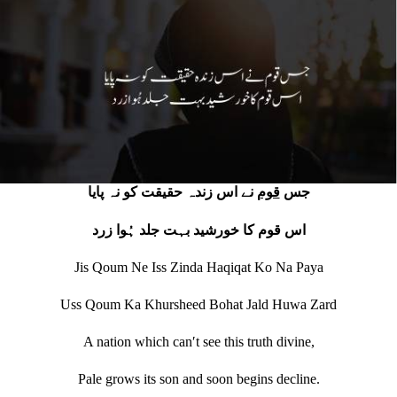
جس
قوم
نے اس زندہ حقیقت کو نہ پایا
اس قوم کا خورشید بہت جلد ہُوا زرد
Jis Qoum Ne Iss Zinda Haqiqat Ko Na Paya
Uss Qoum Ka Khursheed Bohat Jald Huwa Zard
A nation which canʹt see this truth divine,
Pale grows its son and soon begins decline.