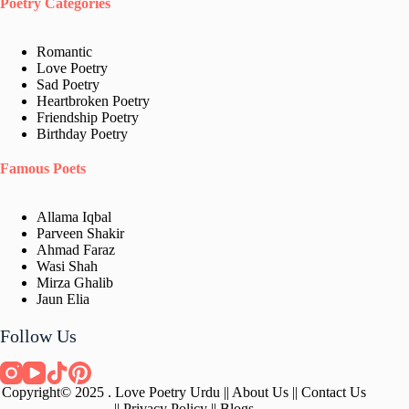
Poetry Categories
Romantic
Love Poetry
Sad Poetry
Heartbroken Poetry
Friendship Poetry
Birthday Poetry
Famous Poets
Allama Iqbal
Parveen Shakir
Ahmad Faraz
Wasi Shah
Mirza Ghalib
Jaun Elia​
Follow Us
Copyright© 2025 . Love Poetry Urdu ||
About Us
||
Contact Us
||
Privacy Policy
||
Blogs