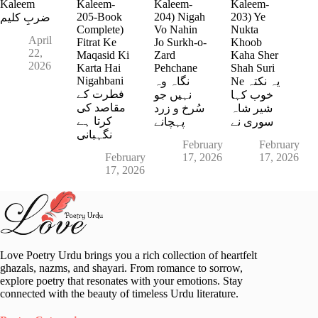
Kaleem
Kaleem-
Kaleem-
Kaleem-
205-Book
204) Nigah
203) Ye
ضربِ کلیم
Complete)
Vo Nahin
Nukta
April
Fitrat Ke
Jo Surkh-o-
Khoob
22,
Maqasid Ki
Zard
Kaha Sher
2026
Karta Hai
Pehchane
Shah Suri
Nigahbani
Ne یہ نکتہ
نگاہ وہ
فطرت کے
خوب کہا
نہیں جو
مقاصد کی
شیر شاہ
سُرخ و زرد
کرتا ہے
سوری نے
پہچانے
نگہبانی
February
February
February
17, 2026
17, 2026
17, 2026
Love Poetry Urdu brings you a rich collection of heartfelt
ghazals, nazms, and shayari. From romance to sorrow,
explore poetry that resonates with your emotions. Stay
connected with the beauty of timeless Urdu literature.