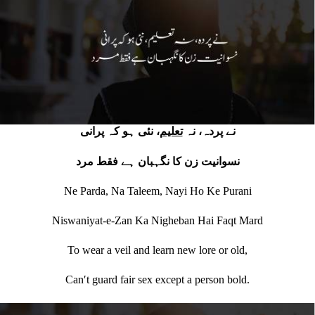
نے پردہ، نہ
تعلیم
، نئی ہو کہ پرانی
نسوانیت زن کا نگہبان ہے فقط مرد
Ne Parda, Na Taleem, Nayi Ho Ke Purani
Niswaniyat-e-Zan Ka Nigheban Hai Faqt Mard
To wear a veil and learn new lore or old,
Canʹt guard fair sex except a person bold.