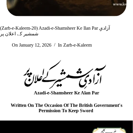
(Zarb-e-Kaleem-20) Azadi-e-Shamsheer Ke Ilan Par آزادیِ
شمشیر کے اعلان پر
On
January 12, 2026
In
Zarb-e-Kaleem
Azadi-e-Shamsheer Ke Alan Par
Written On The Occasion Of The British Governmentʹs
Permission To Keep Sword