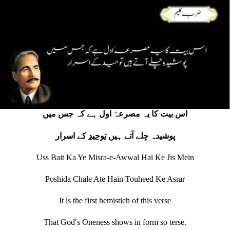
اس بیت کا یہ مصرعہَ اول ہے کہ جس میں
پوشیدہ چلے آتے ہیں
توحید
کے اسرار
Uss Bait Ka Ye Misra-e-Awwal Hai Ke Jis Mein
Poshida Chale Ate Hain Touheed Ke Asrar
It is the first hemistich of this verse
That Godʹs Oneness shows in form so terse.