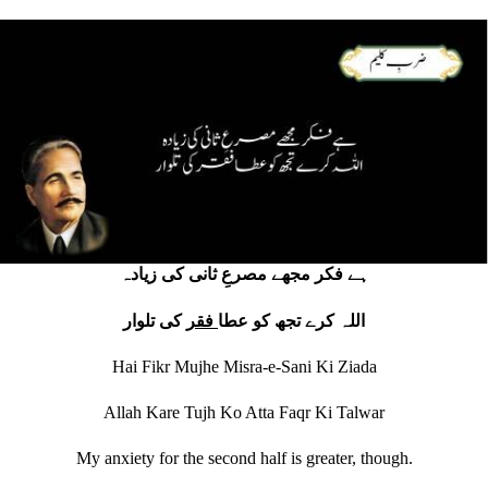
ہے فکر مجھے مصرعِ ثانی کی زیادہ
اللہ کرے تجھ کو عطا
فقر
کی تلوار
Hai Fikr Mujhe Misra-e-Sani Ki Ziada
Allah Kare Tujh Ko Atta Faqr Ki Talwar
My anxiety for the second half is greater, though.