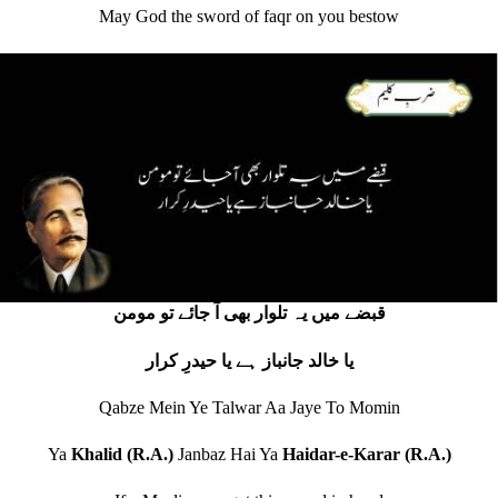
May God the sword of faqr on you bestow
قبضے میں یہ تلوار بھی آ جائے تو مومن
یا خالد جانباز ہے یا حیدرِ کرار
Qabze Mein Ye Talwar Aa Jaye To Momin
Ya
Khalid (R.A.)
Janbaz Hai Ya
Haidar-e-Karar (R.A.)