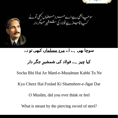
سوچا بھی ہے اے
مردِ مسلماں
کبھی تو نے
کیا چیز ہے فولاد کی شمشیرِ جگر دار
Socha Bhi Hai Ae Mard-e-Musalman Kabhi Tu Ne
Kya Cheez Hai Foulad Ki Shamsheer-e-Jigar Dar
O Muslim, did you ever think or feel
What is meant by the piercing sword of steel?