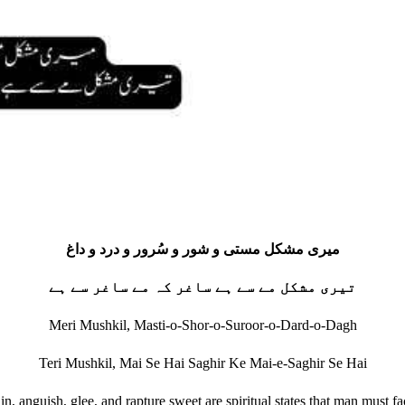
میری مشکل مستی و شور و سُرور و درد و داغ
تیری مشکل مے سے ہے ساغر کہ مے ساغر سے ہے
Meri Mushkil, Masti-o-Shor-o-Suroor-o-Dard-o-Dagh
Teri Mushkil, Mai Se Hai Saghir Ke Mai-e-Saghir Se Hai
in, anguish, glee, and rapture sweet are spiritual states that man must fa