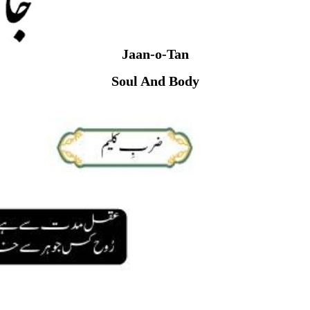
Jaan-o-Tan
Soul And Body