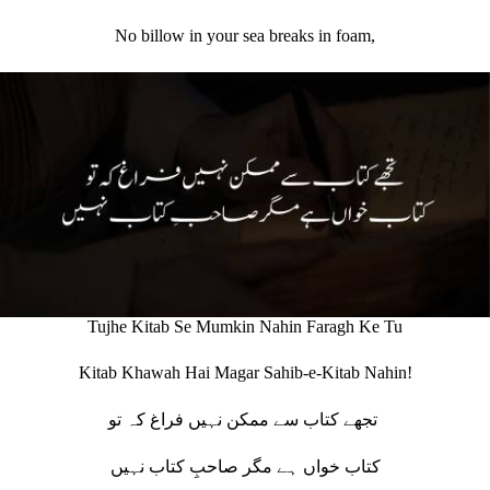
No billow in your sea breaks in foam,
Tujhe Kitab Se Mumkin Nahin Faragh Ke Tu
Kitab Khawah Hai Magar Sahib-e-Kitab Nahin!
تجھے کتاب سے ممکن نہیں فراغ کہ تو
کتاب خواں ہے مگر صاحبِ کتاب نہیں