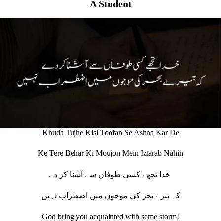
A Student
Khuda Tujhe Kisi Toofan Se Ashna Kar De
Ke Tere Behar Ki Moujon Mein Iztarab Nahin
خدا تجھے کسی طوفاں سے آشنا کر دے
کہ تیرے بحر کی موجوں میں اضطراب نہیں
God bring you acquainted with some storm!