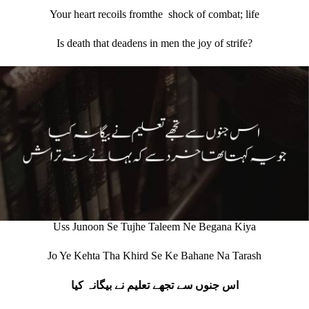
Your heart recoils fromthe shock of combat; life
Is death that deadens in men the joy of strife?
Uss Junoon Se Tujhe Taleem Ne Begana Kiya
Jo Ye Kehta Tha Khird Se Ke Bahane Na Tarash
اس جنوں سے تجھے تعلیم نے بیگانہ کیا