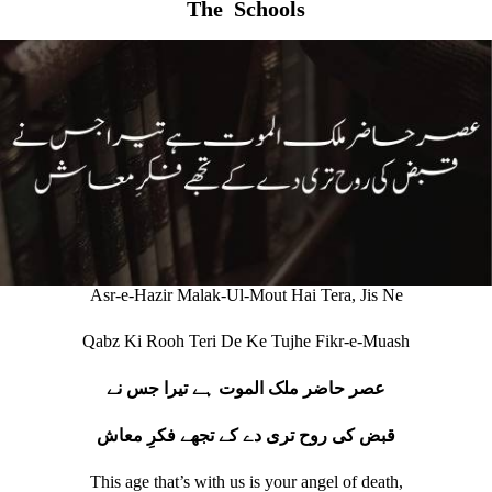
The Schools
Asr-e-Hazir Malak-Ul-Mout Hai Tera, Jis Ne
Qabz Ki Rooh Teri De Ke Tujhe Fikr-e-Muash
عصر حاضر ملک الموت ہے تیرا جس نے
قبض کی روح تری دے کے تجھے فکرِ معاش
This age that’s with us is your angel of death,