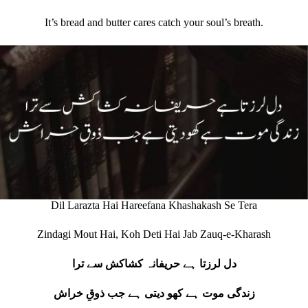
It’s bread and butter cares catch your soul’s breath.
Dil Larazta Hai Hareefana Khashakash Se Tera
Zindagi Mout Hai, Koh Deti Hai Jab Zauq-e-Kharash
دل لرزتا ہے حریفانہ کشاکش سے ترا
زندگی موت ہے کھو دیتی ہے جب ذوقِ خراش