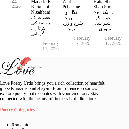
22,
Maqasid Ki
Zard
Kaha Sher
2026
Karta Hai
Pehchane
Shah Suri
Nigahbani
Ne یہ نکتہ
نگاہ وہ
فطرت کے
خوب کہا
نہیں جو
مقاصد کی
شیر شاہ
سُرخ و زرد
کرتا ہے
سوری نے
پہچانے
نگہبانی
February
February
February
17, 2026
17, 2026
17, 2026
Love Poetry Urdu brings you a rich collection of heartfelt
ghazals, nazms, and shayari. From romance to sorrow,
explore poetry that resonates with your emotions. Stay
connected with the beauty of timeless Urdu literature.
Poetry Categories
Romantic