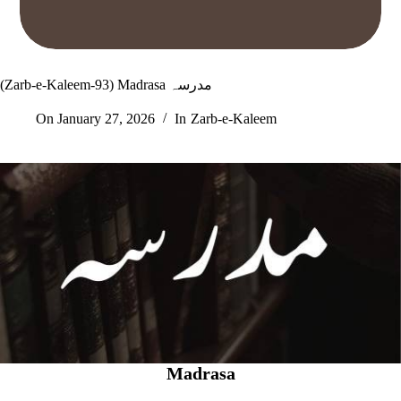
(Zarb-e-Kaleem-93) Madrasa مدرسہ
On
January 27, 2026
In
Zarb-e-Kaleem
Madrasa