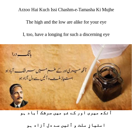
Arzoo Hai Kuch Issi Chashm-e-Tamasha Ki Mujhe
The high and the low are alike for your eye
I, too, have a longing for such a discerning eye
آنکھ میری اور کے غم میں سرشک آباد ہو
امتیازِ ملت و آئیں سے دل آزاد ہو