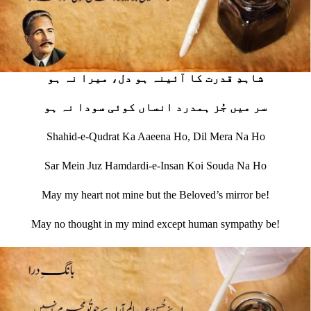
شاہدِ قدرت کا آئینہ ہو دل، میرا نہ ہو
سر میں جُز ہمدرد انساں کوئی سودا نہ ہو
Shahid-e-Qudrat Ka Aaeena Ho, Dil Mera Na Ho
Sar Mein Juz Hamdardi-e-Insan Koi Souda Na Ho
May my heart not mine but the Beloved’s mirror be!
May no thought in my mind except human sympathy be!