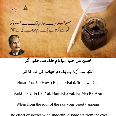
حُسن تیرا جب ہوا بامِ فلک سے جلوہ گر
آنکھ سے اُڑتا ہے یک دم خواب کی مے کا اثر
Husn Tera Jab Huwa Baam-e-Falak Se Jalwa-Gar
Ankh Se Urta Hai Yak Dam Khawab Ki Mai Ka Asar
When from the roof of the sky your beauty appears
The effect of sleep’s wine suddenly disappears from the eyes