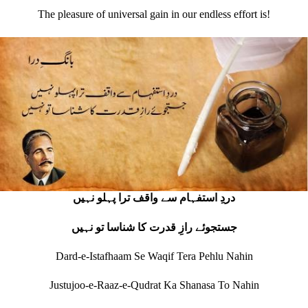
The pleasure of universal gain in our endless effort is!
دردِ استفہام سے واقف ترا پہلو نہیں
جستجوئے رازِ قدرت کا شناسا تو نہیں
Dard-e-Istafhaam Se Waqif Tera Pehlu Nahin
Justujoo-e-Raaz-e-Qudrat Ka Shanasa To Nahin