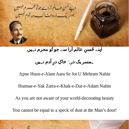
اپنے حُسنِ عالم آرا سے جو تُو محرم نہیں
ہمسر یک ذرہَ خاکِ درِ آدم نہیں
Apne Husn-e-Alam Aara Se Jot U Mehram Nahin
Humsar-e-Yak Zarra-e-Khak-e-Dar-e-Adam Nahin
As you are not aware of your world‐decorating beauty
You cannot be equal to a speck of dust at the Man’s door!