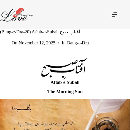
(Bang-e-Dra-20) Aftab-e-Subah آفتابِ صبح
On
November 12, 2025
In
Bang-e-Dra
Aftab-e-Subah
The Morning Sun