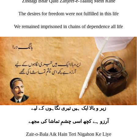
Zindagi Bhar Qaid Zanjeer-e-Taaluq Mein Rahe
The desires for freedom were not fulfilled in this life
We remained imprisoned in chains of dependence all life
زیر و بالا ایک ہیں تیری نگاہوں کے لیے
آرزو ہے کچھ اسی چشمِ تماشا کی مجھے
Zair-o-Bala Aik Hain Teri Nigahon Ke Liye