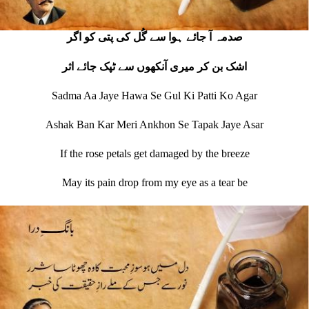
صدمہ آ جائے ہوا سے گُل کی پتی کو اگر
اشک بن کر میری آنکھوں سے ٹپک جائے اثر
Sadma Aa Jaye Hawa Se Gul Ki Patti Ko Agar
Ashak Ban Kar Meri Ankhon Se Tapak Jaye Asar
If the rose petals get damaged by the breeze
May its pain drop from my eye as a tear be