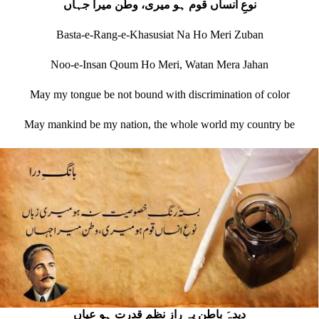
نوعِ انساں قوم ہو میری، وطن میرا جہاں
Basta-e-Rang-e-Khasusiat Na Ho Meri Zuban
Noo-e-Insan Qoum Ho Meri, Watan Mera Jahan
May my tongue be not bound with discrimination of color
May mankind be my nation, the whole world my country be
دیدہَ باطن پہ رازِ نظمِ قدرت ہو عیاں