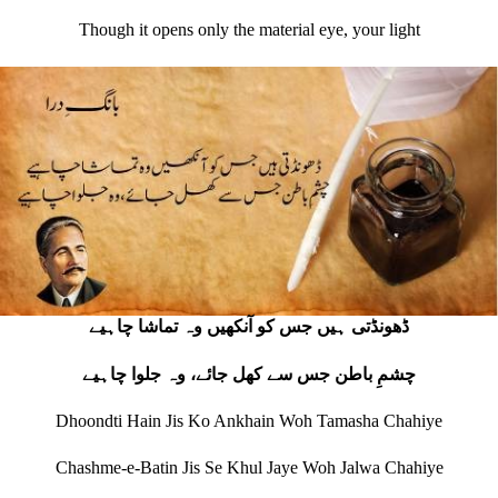
Though it opens only the material eye, your light
ڈھونڈتی ہیں جس کو آنکھیں وہ تماشا چاہیے
چشمِ باطن جس سے کھل جائے، وہ جلوا چاہیے
Dhoondti Hain Jis Ko Ankhain Woh Tamasha Chahiye
Chashme-e-Batin Jis Se Khul Jaye Woh Jalwa Chahiye