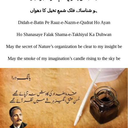
ہو شناسائے فلک شمعِ تخیل کا دھواں
Didah-e-Batin Pe Raaz-e-Nazm-e-Qudrat Ho Ayan
Ho Shanasaye Falak Shama-e-Takhiyul Ka Duhwan
May the secret of Nature’s organization be clear to my insight be
May the smoke of my imagination’s candle rising to the sky be