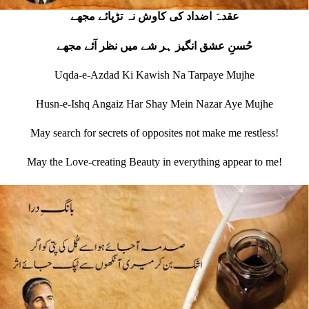
عقدہَ اضداد کی کاوش نہ تڑپائے مجھے
حُسنِ عشق انگیز ہر شے میں نظر آئے مجھے
Uqda-e-Azdad Ki Kawish Na Tarpaye Mujhe
Husn-e-Ishq Angaiz Har Shay Mein Nazar Aye Mujhe
May search for secrets of opposites not make me restless!
May the Love‐creating Beauty in everything appear to me!