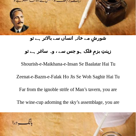
شورشِ مے خانہِ انساں سے بالاتر ہے تو
زینتِ بزمِ فلک ہو جس سے ، وہ ساغر ہے تو
Shourish-e-Maikhana-e-Insan Se Baalatar Hai Tu
Zeenat-e-Bazm-e-Falak Ho Jis Se Woh Saghir Hai Tu
Far from the ignoble strife of Man’s tavern, you are
The wine‐cup adorning the sky’s assemblage, you are