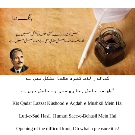
کس قدر لذت کشودِ عقدہَ مشکل میں ہے
لُطفِ صد حاصل ہماری سعی بے حاصل میں ہے
Kis Qadar Lazzat Kushood-e-Aqdah-e-Mushkil Mein Hai
Lutf-e-Sad Hasil Humari Saee-e-Behasil Mein Hai
Opening of the difficult knot, Oh what a pleasure it is!