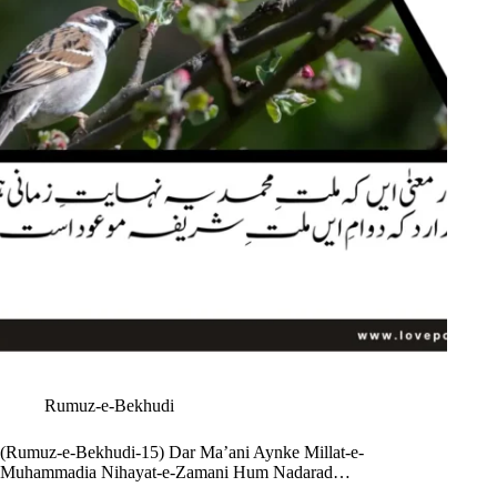
Rumuz-e-Bekhudi
(Rumuz-e-Bekhudi-15) Dar Ma’ani Aynke Millat-e-
Muhammadia Nihayat-e-Zamani Hum Nadarad…