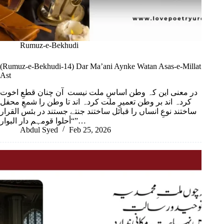
Rumuz-e-Bekhudi
(Rumuz-e-Bekhudi-14) Dar Ma’ani Aynke Watan Asas-e-Millat
Ast
در معنی این کہ وطن اساسِ ملت نیست آن چنان قطعِ اخوت
کردہ اند بر وطن تعمیرِ ملت کردہ اند تا وطن را شمعِ محفل
ساختند نوعِ انساں را قبائل ساختند جنتے جستند در بئس القرار
“أحلوا قومہم دار البوار”…
Abdul Syed
Feb 25, 2026