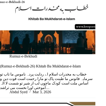
Rumuz-e-Bekhudi
(Rumuz-e-Bekhudi-26) Khitab Ba Mukhdarat-e-Islam
خطاب به مخدرات اسلام اے ردایت پردہ ناموس ما تاب تو
سرمایہ فانوس ما طینت پاک تو مارا رحمت است قوت دین و
اساس ملت است کودک ماچوں لب از شیر تو شست لا الہ
آموختی اورا نخست می تراشد…
Abdul Syed
Mar 3, 2026