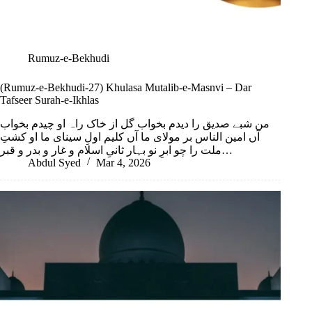
Rumuz-e-Bekhudi
(Rumuz-e-Bekhudi-27) Khulasa Mutalib-e-Masnvi – Dar
Tafseer Surah-e-Ikhlas
من شبے صدیق را دیدم بخواب گل از خاک راہ او چیدم بخواب
آں امین الناس بر مولای ما آں کلیم اولِ سینای ما او کشتِ
ملت را چو ابرِ نو بہار ثانیِ اسلام و غار و بدر و قبر…
Abdul Syed
Mar 4, 2026