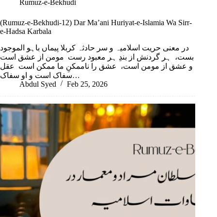
Rumuz-e-Bekhudi
(Rumuz-e-Bekhudi-12) Dar Ma’ani Huriyat-e-Islamia Wa Sirr-
e-Hadsa Karbala
در معنی حریت اسلامیہ و سر حادثہ کربلا پیماں باہو الموجود
بست، ہر گردنش از بندِ ہر معبود رست مومن از عشق است
و عشق از مومن است، عشق را ناممکنِ ما ممکن است عقل
سفاک است و او سفاک…
Abdul Syed
Feb 25, 2026