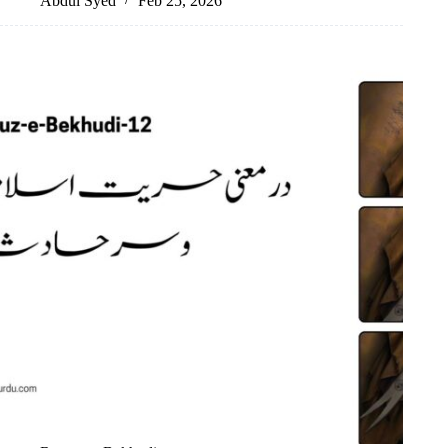
Abdul Syed
Feb 25, 2026