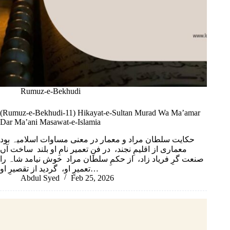
Rumuz-e-Bekhudi
(Rumuz-e-Bekhudi-11) Hikayat-e-Sultan Murad Wa Ma’amar
Dar Ma’ani Masawat-e-Islamia
حکایت سلطان مراد و معمار در معنی مساوات اسلامیہ بود
معماری از اقلیمِ نجند، در فنِ تعمیر نامِ او بلند ساخت آں
صنعت گرِ فریاد زاد، از حکمِ سلطان مراد خوش نیامد شاہ را
تعمیرِ او، گردید از تقصیرِ او…
Abdul Syed
Feb 25, 2026