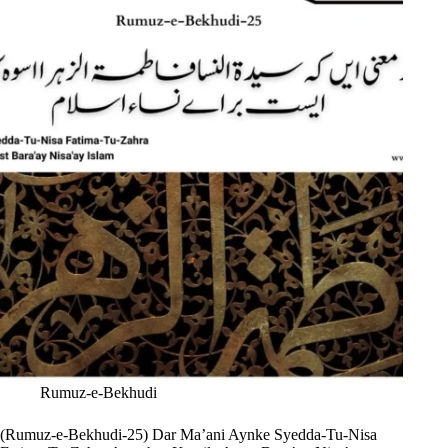
Rumuz-e-Bekhudi
(Rumuz-e-Bekhudi-25) Dar Ma’ani Aynke Syedda-Tu-Nisa