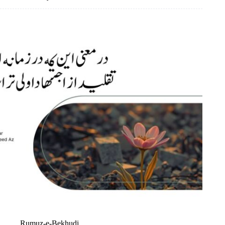
Rumuz-e-Bekhudi