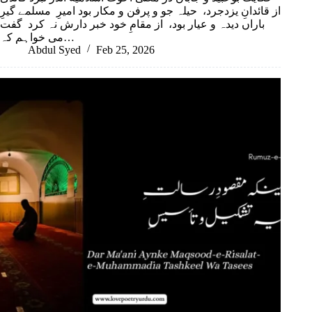
از قائدانِ یزدجرد، حیلہ جو و پرفن و مکار بود امیرِ مسلمے گیرِ
باراں دیدہ و عیار بود، از مقامِ خود خبر دارش نہ کرد گفت
می خواہم کہ…
Abdul Syed
Feb 25, 2026