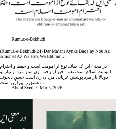
Rumuz-e-Bekhudi
(Rumuz-e-Bekhudi-24) Dar Ma’ani Aynke Baqa’ay Nou Az
Amomat Az Wa Hifz Wa Ehtiram…
در معنیٰ ایں کہ بقائے نوع از امومت است و حفظ و احترام
امومت اسلام است نغمہ خیز از زخمہ زن ساز مرد از نیاز او
دوبالا ناز مرد پوشش عریانی مرداں زن است حسنِ دلجوئے
عشق را پیراہن است…
Abdul Syed
Mar 3, 2026