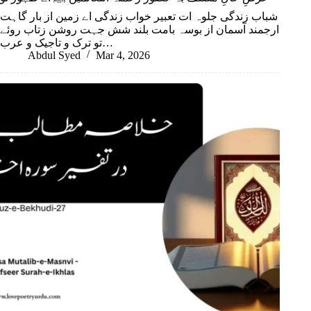
شباب زندگی جلوہ ات تعبیر خواب زندگی اے زمین از بار گاہت
ارجمند آسمان از بوسہ بامت بلند شش جہت روشن زتاب روئے
تو ترک و تاجیک و عرب…
Abdul Syed
Mar 4, 2026