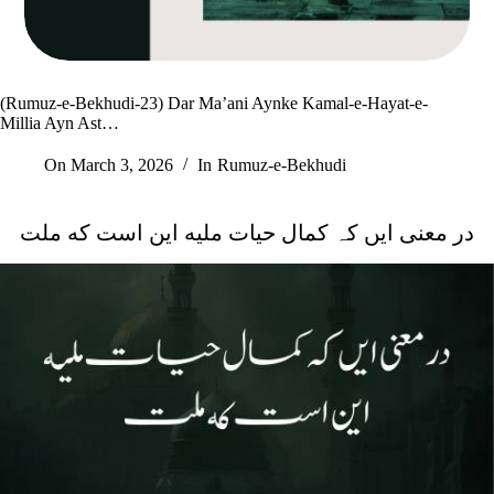
(Rumuz-e-Bekhudi-23) Dar Ma’ani Aynke Kamal-e-Hayat-e-
Millia Ayn Ast…
On
March 3, 2026
In
Rumuz-e-Bekhudi
در معنی ایں کہ کمال حیات ملیه این است که ملت