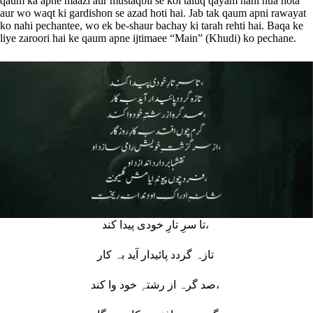
qaum ka apne maazi aur mustaqbil se koi taluq qayam nahi hua hota
aur wo waqt ki gardishon se azad hoti hai. Jab tak qaum apni rawayat
ko nahi pechantee, wo ek be-shaur bachay ki tarah rehti hai. Baqa ke
liye zaroori hai ke qaum apne ijtimaee “Main” (Khudi) ko pechane.
تا سرِ تارِ خودی پیدا کند،
تازہ گردد پائیدار آید بہ کار
صد گرہ از رشتہِ خود وا کند،