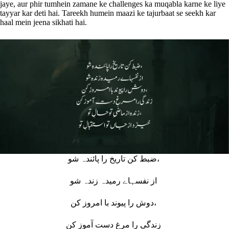
jaye, aur phir tumhein zamane ke challenges ka muqabla karne ke liye
tayyar kar deti hai. Tareekh humein maazi ke tajurbaat se seekh kar
haal mein jeena sikhati hai.
ضبط کن تاریخ را پائندہ شو،
از نفسہاے رمیدہ زندہ شو
دوش را پیوند با امروز کن،
زندگی را مرغِ دست آموز کن