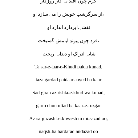
گرم چوں افتد بہ کارِ روزگار
از سرگزشتِ خویش را می سازد او،
نقشہا بردارد اندازد او
فرد چوں پیوندِ ایامش گسیخت،
شانہِ ادراکِ او دندانہ ریخت
Ta sar-e-taar-e-Khudi paida kunad,
taza gardad paidaar aayed ba kaar
Sad girah az rishta-e-khud wa kunad,
garm chun uftad ba kaar-e-rozgar
Az sarguzasht-e-khwesh ra mi-sazad oo,
naqsh-ha bardarad andazad oo