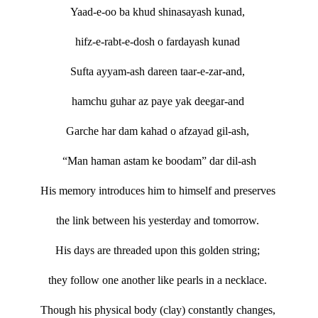
Yaad-e-oo ba khud shinasayash kunad,
hifz-e-rabt-e-dosh o fardayash kunad
Sufta ayyam-ash dareen taar-e-zar-and,
hamchu guhar az paye yak deegar-and
Garche har dam kahad o afzayad gil-ash,
“Man haman astam ke boodam” dar dil-ash
His memory introduces him to himself and preserves
the link between his yesterday and tomorrow.
His days are threaded upon this golden string;
they follow one another like pearls in a necklace.
Though his physical body (clay) constantly changes,