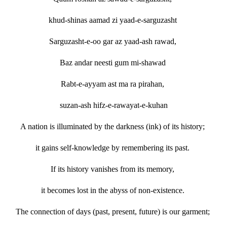
khud-shinas aamad zi yaad-e-sarguzasht
Sarguzasht-e-oo gar az yaad-ash rawad,
Baz andar neesti gum mi-shawad
Rabt-e-ayyam ast ma ra pirahan,
suzan-ash hifz-e-rawayat-e-kuhan
A nation is illuminated by the darkness (ink) of its history;
it gains self-knowledge by remembering its past.
If its history vanishes from its memory,
it becomes lost in the abyss of non-existence.
The connection of days (past, present, future) is our garment;