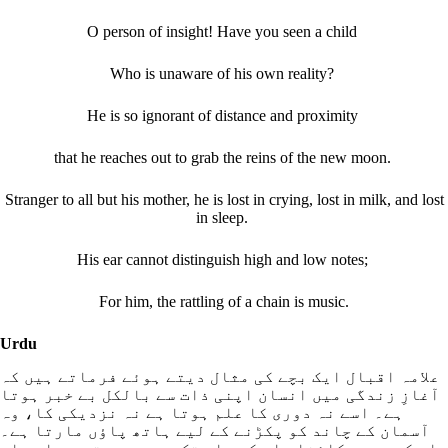
O person of insight! Have you seen a child
Who is unaware of his own reality?
He is so ignorant of distance and proximity
that he reaches out to grab the reins of the new moon.
Stranger to all but his mother, he is lost in crying, lost in milk, and lost
in sleep.
His ear cannot distinguish high and low notes;
For him, the rattling of a chain is music.
Urdu
علامہ اقبال ایک بچے کی مثال دیتے ہوئے فرماتے ہیں کہ
آغازِ زندگی میں انسان اپنی ذات سے بالکل بے خبر ہوتا
ہے۔ اسے نہ دوری کا علم ہوتا ہے نہ نزدیکی کا، وہ
آسمان کے چاند کو پکڑنے کے لیے ہاتھ پاؤں مارتا ہے۔