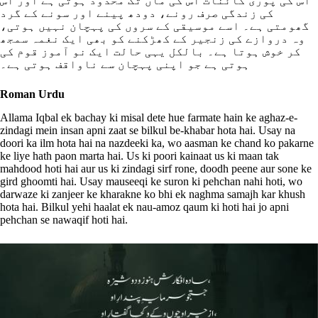
اس کی پوری کائنات اس کی ماں تک محدود ہوتی ہے اور اس
کی زندگی صرف رونے، دودھ پینے اور سونے کے گرد
گھومتی ہے۔ اسے موسیقی کے سروں کی پہچان نہیں ہوتی،
وہ دروازے کی زنجیر کے کھڑکنے کو بھی ایک نغمہ سمجھ
کر خوش ہوتا ہے۔ بالکل یہی حالت ایک نو آموز قوم کی
ہوتی ہے جو اپنی پہچان سے ناواقف ہوتی ہے۔
Roman Urdu
Allama Iqbal ek bachay ki misal dete hue farmate hain ke aghaz-e-
zindagi mein insan apni zaat se bilkul be-khabar hota hai. Usay na
doori ka ilm hota hai na nazdeeki ka, wo aasman ke chand ko pakarne
ke liye hath paon marta hai. Us ki poori kainaat us ki maan tak
mahdood hoti hai aur us ki zindagi sirf rone, doodh peene aur sone ke
gird ghoomti hai. Usay mauseeqi ke suron ki pehchan nahi hoti, wo
darwaze ki zanjeer ke kharakne ko bhi ek naghma samajh kar khush
hota hai. Bilkul yehi haalat ek nau-amoz qaum ki hoti hai jo apni
pehchan se nawaqif hoti hai.