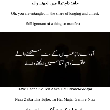
حلقہَ دامِ تمنّا میں الجھنے والے
Oh, you are entangled in the snare of longing and unrest,
Still ignorant of a thing so manifest—
Haye Ghafla Ke Teri Ankh Hai Paband-e-Majaz
Naaz Zaiba Tha Tujhe, Tu Hai Magar Garm-e-Niaz
ہائے غفلت کہ تری آنکھ ہے پابندِ مجاز