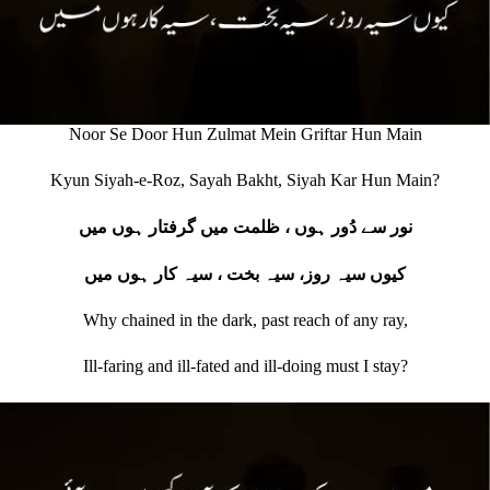
Noor Se Door Hun Zulmat Mein Griftar Hun Main
Kyun Siyah-e-Roz, Sayah Bakht, Siyah Kar Hun Main?
نور سے دُور ہوں ، ظلمت میں گرفتار ہوں میں
کیوں سیہ روز، سیہ بخت ، سیہ کار ہوں میں
Why chained in the dark, past reach of any ray,
Ill‐faring and ill‐fated and ill‐doing must I stay?