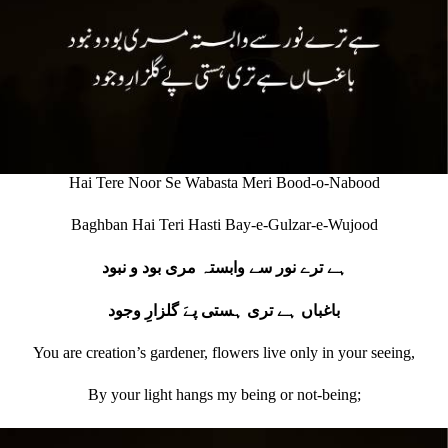
Hai Tere Noor Se Wabasta Meri Bood-o-Nabood
Baghban Hai Teri Hasti Bay-e-Gulzar-e-Wujood
ہے ترے نور سے وابستہ مری بود و نبود
باغباں ہے تری ہستی پےَ گلزارِ وجود
You are creation’s gardener, flowers live only in your seeing,
By your light hangs my being or not‐being;