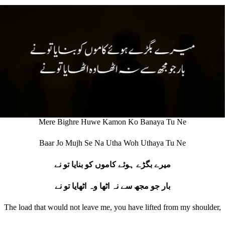
Mere Bighre Huwe Kamon Ko Banaya Tu Ne
Baar Jo Mujh Se Na Utha Woh Uthaya Tu Ne
میرے بگڑے ہوئے کاموں کو بنایا تو نے
بار جو مجھ سے نہ اٹھا وہ اٹھایا تو نے
The load that would not leave me, you have lifted from my shoulder,