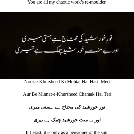
You are all my chaotic work’s re‐moulder.
Noor-e-Khursheed Ki Mohtaj Hai Hasti Meri
Aur Be Minnat-e-Khursheed Chamak Hai Teri
نورِ خورشید کی محتاج ہے ہستی میری
اور بے منتِ خورشید چمک ہے تیری
If I exist, it is only as a pensioner of the sun,