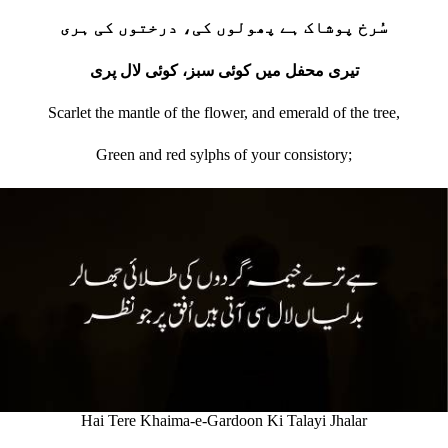
سُرخ پوشاک ہے پھولوں کی، درختوں کی ہری
تیری محفل میں کوئی سبز، کوئی لال پری
Scarlet the mantle of the flower, and emerald of the tree,
Green and red sylphs of your consistory;
Hai Tere Khaima-e-Gardoon Ki Talayi Jhalar