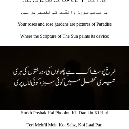
یہ سبھی سورہَ والشّمس کی تفسیریں ہیں
Your roses and rose gardens are pictures of Paradise
Where the Scripture of The Sun paints its device;
Surkh Poshak Hai Phoolon Ki, Darakht Ki Hari
Teri Mehfil Mein Koi Sabz, Koi Laal Pari