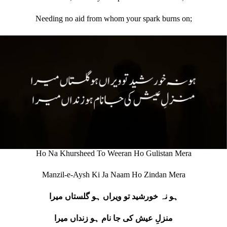
Needing no aid from whom your spark burns on;
Ho Na Khursheed To Weeran Ho Gulistan Mera
Manzil-e-Aysh Ki Ja Naam Ho Zindan Mera
ہو نہ خورشید تو ویراں ہو گلستاں میرا
منزلِ عیش کی جا نام ہو زنداں میرا