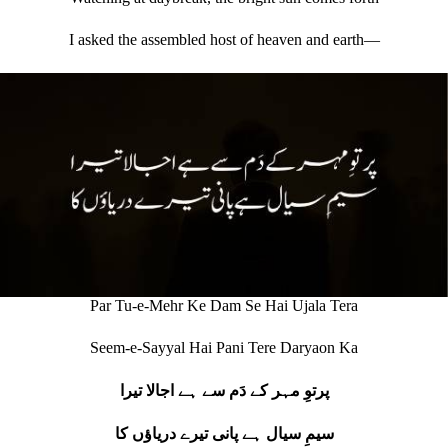
I asked the assembled host of heaven and earth—
Par Tu-e-Mehr Ke Dam Se Hai Ujala Tera
Seem-e-Sayyal Hai Pani Tere Daryaon Ka
پرتوِ مہر کے دَم سے ہے اجالا تیرا
سیمِ سیال ہے پانی تیرے دریاؤں کا