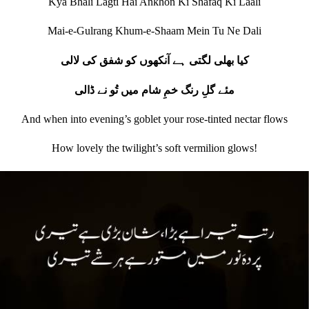
Kya Bhali Lagti Hai Ankhon Ki Shafaq Ki Laali
Mai-e-Gulrang Khum-e-Shaam Mein Tu Ne Dali
کیا بھلی لگتی ہے آنکھوں کو شفق کی لالی
مئے گلِ رنگ خمِ شام میں تُو نے ڈالی
And when into evening’s goblet your rose-tinted nectar flows
How lovely the twilight’s soft vermilion glows!