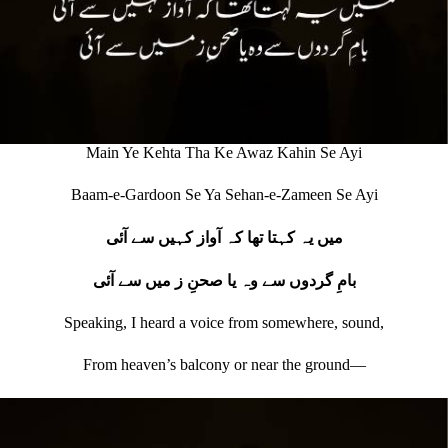
Main Ye Kehta Tha Ke Awaz Kahin Se Ayi
Baam-e-Gardoon Se Ya Sehan-e-Zameen Se Ayi
میں یہ کہتا تھا کہ آواز کہیں سے آئی
بامِ گردوں سے وہ یا صحنِ ز میں سے آئی
Speaking, I heard a voice from somewhere, sound,
From heaven’s balcony or near the ground—