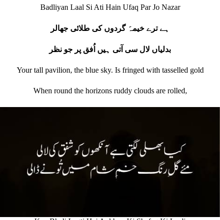
Badliyan Laal Si Ati Hain Ufaq Par Jo Nazar
ہے ترے خیمہَ گردوں کی طلائی جھالر
بدلیاں لال سی آتی ہیں اُفق پر جو نظر
Your tall pavilion, the blue sky. Is fringed with tasselled gold
When round the horizons ruddy clouds are rolled,