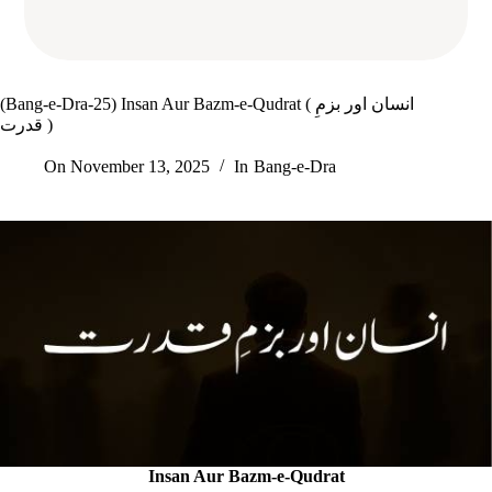
(Bang-e-Dra-25) Insan Aur Bazm-e-Qudrat ( انسان اور بزمِ
قدرت )
On
November 13, 2025
In
Bang-e-Dra
Insan Aur Bazm-e-Qudrat