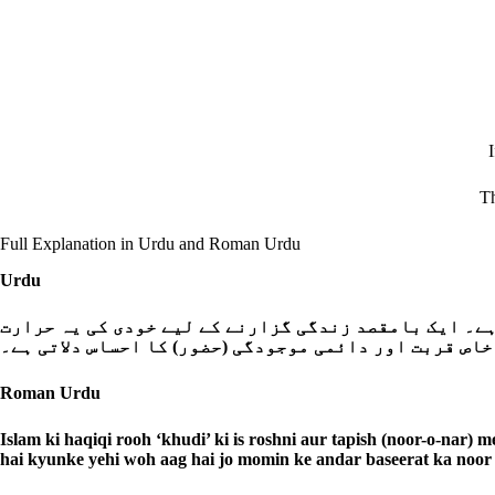
Th
Full Explanation in Urdu and Roman Urdu
Urdu
ے۔ ایک بامقصد زندگی گزارنے کے لیے خودی کی یہ حرارت
خاص قربت اور دائمی موجودگی (حضور) کا احساس دلاتی ہے۔
Roman Urdu
Islam ki haqiqi rooh ‘khudi’ ki is roshni aur tapish (noor-o-nar) 
hai kyunke yehi woh aag hai jo momin ke andar baseerat ka noor p