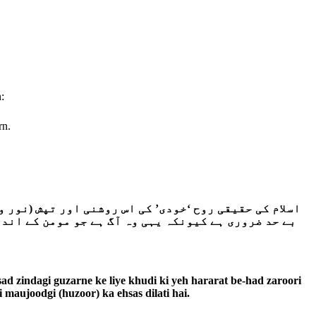
:
rn.
اسلام کی حقیقی روح ‘خودی’ کی اس روشنی اور تپش (نور و
بے حد ضروری ہے کیونکہ یہی وہ آگ ہے جو مومن کے اندر
sad zindagi guzarne ke liye khudi ki yeh hararat be-had zaroori
maujoodgi (huzoor) ka ehsas dilati hai.