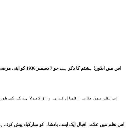
اس میں ایڈورڈ ہشت
اس نظم میں علامہ اقبال نے یہ راز کھولا ہے کہ کس 
اس نظم میں علامہ اقبال ایک ایسے بادشاہ کو مبارکباد پیش کرتے ہ