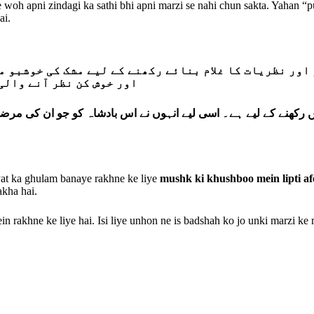
e woh apni zindagi ka sathi bhi apni marzi se nahi chun sakta. Yahan 
ai.
اور نظریات کا غلام بنائے رکھنے کے لیے مشک کی خوشبو 
اور خوش کن نظر آنے والی 
 رکھنے کے لیے ہے۔ اسی لیے انہوں نے اس بادشاہ کو جو ان کی مرضی 
yat ka ghulam banaye rakhne ke liye
mushk ki khushboo mein lipti af
akha hai.
rakhne ke liye hai. Isi liye unhon ne is badshah ko jo unki marzi ke 