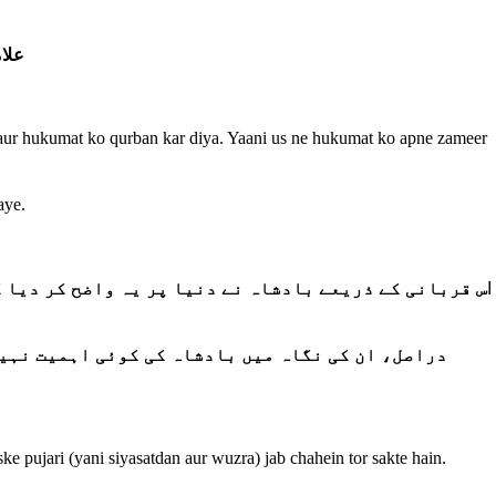
علا
t aur hukumat ko qurban kar diya. Yaani us ne hukumat ko apne zameer
aye.
ا
س قربانی کے ذریعے بادشاہ نے دنیا پر یہ واضح کر دیا )
دراصل، ان کی نگاہ میں بادشاہ کی کوئی اہمیت نہیں
 uske pujari (yani siyasatdan aur wuzra) jab chahein tor sakte hain.