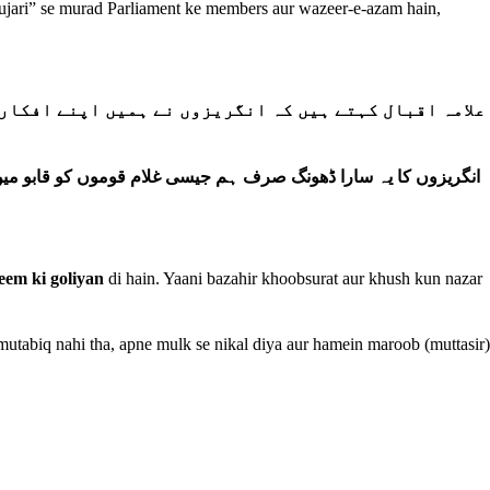
“pujari” se murad Parliament ke members aur wazeer-e-azam hain,
علامہ اقبال کہتے ہیں کہ انگریزوں نے ہمیں اپنے افکار 
انگریزوں کا یہ سارا ڈھونگ صرف ہم جیسی غلام قوموں کو قابو میں)
eem ki goliyan
di hain. Yaani bazahir khoobsurat aur khush kun nazar
mutabiq nahi tha, apne mulk se nikal diya aur hamein maroob (muttasir)