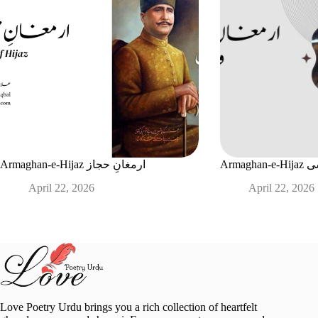
Arma
Armaghan-e-Hijaz ارمغانِ حجاز
April 22, 2026
April 22, 2026
Love Poetry Urdu brings you a rich collection of heartfelt