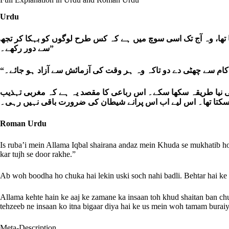
Urdu
ا تھا، وہ آج تک اسی سوچ میں ہے کہ کس طرح لوگوں کو بہکا کر تجھ
سے دور رکھے۔”
ی نیا طریقہ سکھا سکے۔ اس رباعی کا مقصد یہ ہے کہ مغربی تہذیب
 کر سکتا تھا۔ اس لیے اب اس پرانے شیطان کی ضرورت باقی نہیں رہی۔
Roman Urdu
Is ruba’i mein Allama Iqbal shairana andaz mein Khuda se mukhatib ho 
kar tujh se door rakhe.”
Ab woh boodha ho chuka hai lekin uski soch nahi badli. Behtar hai ke 
Allama kehte hain ke aaj ke zamane ka insaan toh khud shaitan ban chuka
tehzeeb ne insaan ko itna bigaar diya hai ke us mein woh tamam buraiyan 
Meta-Description