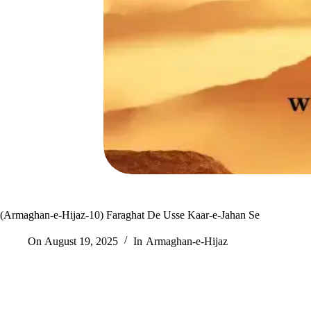
(Armaghan-e-Hijaz-10) Faraghat De Usse Kaar-e-Jahan Se
On
August 19, 2025
In
Armaghan-e-Hijaz