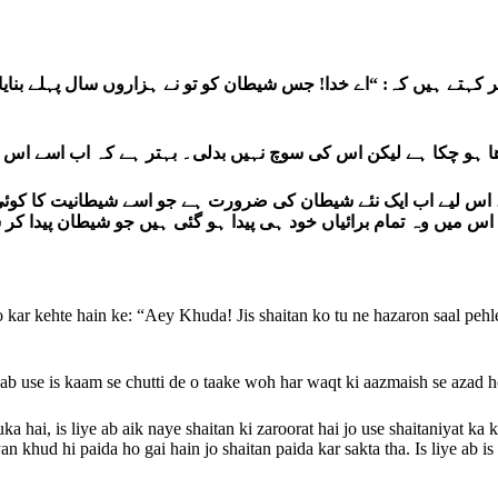
 کہتے ہیں کہ: “اے خدا! جس شیطان کو تو نے ہزاروں سال پہلے بنای
ے، اس لیے اب ایک نئے شیطان کی ضرورت ہے جو اسے شیطانیت کا کوئ
 کہ اس میں وہ تمام برائیاں خود ہی پیدا ہو گئی ہیں جو شیطان پیدا
kar kehte hain ke: “Aey Khuda! Jis shaitan ko tu ne hazaron saal pehle
ab use is kaam se chutti de o taake woh har waqt ki aazmaish se azad h
 hai, is liye ab aik naye shaitan ki zaroorat hai jo use shaitaniyat ka 
khud hi paida ho gai hain jo shaitan paida kar sakta tha. Is liye ab is 