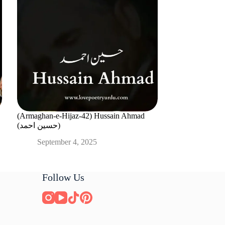
(Armaghan-e-Hijaz-42) Hussain Ahmad
(حسین احمد)
September 4, 2025
Follow Us