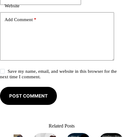
i
Website
v
e
Add Comment
*
:
Save my name, email, and website in this browser for the
next time I comment.
POST COMMENT
Related Posts