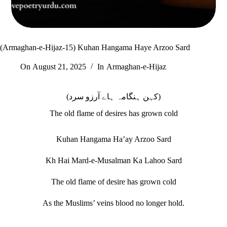
(Armaghan-e-Hijaz-15) Kuhan Hangama Haye Arzoo Sard
On
August 21, 2025
In
Armaghan-e-Hijaz
(کہن ہنگامہ ہاے آرزو سرد)
The old flame of desires has grown cold
Kuhan Hangama Ha’ay Arzoo Sard
Kh Hai Mard-e-Musalman Ka Lahoo Sard
The old flame of desire has grown cold
As the Muslims’ veins blood no longer hold.