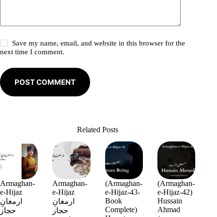
Save my name, email, and website in this browser for the
next time I comment.
POST COMMENT
Related Posts
Armaghan-
Armaghan-
(Armaghan-
(Armaghan-
e-Hijaz
e-Hijaz
e-Hijaz-43-
e-Hijaz-42)
Book
Hussain
ارمغانِ
ارمغانِ
Complete)
Ahmad
حجاز
حجاز