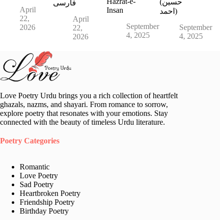
Hazrat-e-
(حسین
فارسی
April
Insan
احمد)
22,
April
September
2026
September
22,
4, 2025
4, 2025
2026
Love Poetry Urdu brings you a rich collection of heartfelt
ghazals, nazms, and shayari. From romance to sorrow,
explore poetry that resonates with your emotions. Stay
connected with the beauty of timeless Urdu literature.
Poetry Categories
Romantic
Love Poetry
Sad Poetry
Heartbroken Poetry
Friendship Poetry
Birthday Poetry