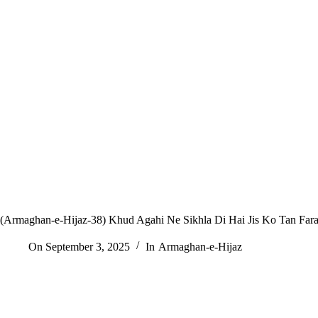
(Armaghan-e-Hijaz-38) Khud Agahi Ne Sikhla Di Hai Jis Ko Tan Far
On
September 3, 2025
In
Armaghan-e-Hijaz