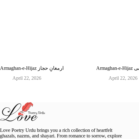
Arma
Armaghan-e-Hijaz ارمغانِ حجاز
April 22, 2026
April 22, 2026
Love Poetry Urdu brings you a rich collection of heartfelt
ghazals, nazms, and shayari. From romance to sorrow, explore