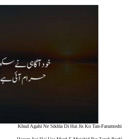
Khud Agahi Ne Sikhla Di Hai Jis Ko Tan-Faramoshi