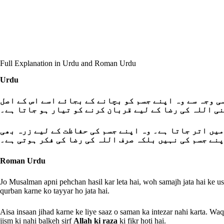
Full Explanation in Urdu and Roman Urdu
Urdu
ی وجہ سے وہ اپنے جسم کو بچانے کے بجائے اسے اس کے اصل
ی اللہ کی رضا کے لیے قربان کرنے کو تیار ہو جاتا ہے۔
یں اتر جاتا ہے۔ وہ اپنے جسم کی حفاظت کے لیے زرہ بھی
نے جسم کی نہیں بلکہ صرف اللہ کی رضا کی فکر ہوتی ہے۔
Roman Urdu
Jo Musalman apni pehchan hasil kar leta hai, woh samajh jata hai ke us
qurban karne ko tayyar ho jata hai.
Aisa insaan jihad karne ke liye saaz o saman ka intezar nahi karta. W
jism ki nahi balkeh sirf
Allah ki raza
ki fikr hoti hai.