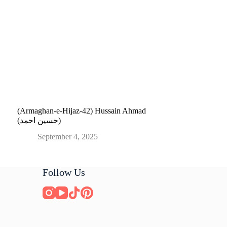
(Armaghan-e-Hijaz-42) Hussain Ahmad
(حسین احمد)
September 4, 2025
Follow Us