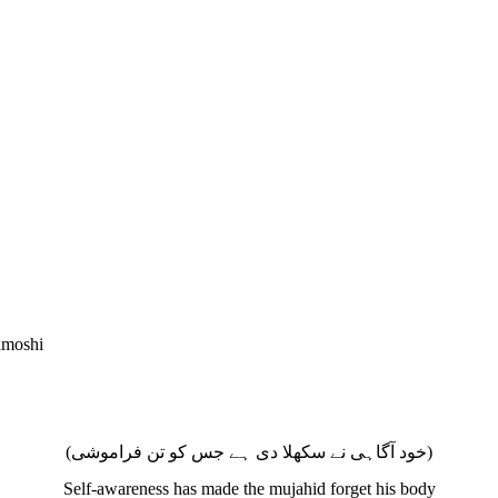
amoshi
(خود آگاہی نے سکھلا دی ہے جس کو تن فراموشی)
Self‐awareness has made the mujahid forget his body