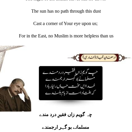
The sun has no path through this dust
Cast a corner of Your eye upon us;
For in the East, no Muslim is more helpless than us
چہ گویم زاں فقیرِ درد مندے
مسلمانے بو گہر ارجمندے