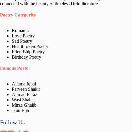
connected with the beauty of timeless Urdu literature.
Poetry Categories
Romantic
Love Poetry
Sad Poetry
Heartbroken Poetry
Friendship Poetry
Birthday Poetry
Famous Poets
Allama Iqbal
Parveen Shakir
Ahmad Faraz
Wasi Shah
Mirza Ghalib
Jaun Elia​
Follow Us