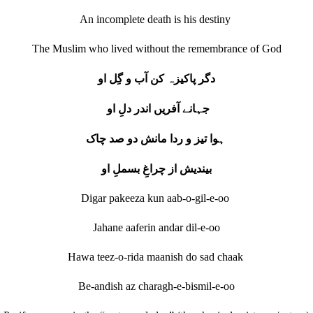
An incomplete death is his destiny
The Muslim who lived without the remembrance of God
دگر پاکیزہ کن آب و گِل او
جہانے آفریں اندر دلِ او
ہوا تیز و ردا مانش دو صد چاک
بیندیش از چراغِ بسملِ او
Digar pakeeza kun aab-o-gil-e-oo
Jahane aaferin andar dil-e-oo
Hawa teez-o-rida maanish do sad chaak
Be-andish az charagh-e-bismil-e-oo