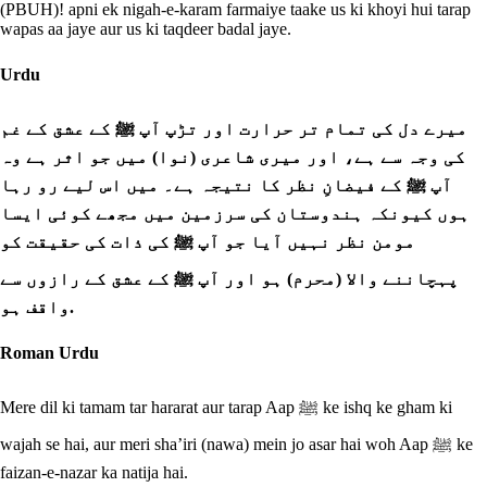
(PBUH)! apni ek nigah-e-karam farmaiye taake us ki khoyi hui tarap
wapas aa jaye aur us ki taqdeer badal jaye.
Urdu
میرے دل کی تمام تر حرارت اور تڑپ آپ ﷺ کے عشق کے غم
کی وجہ سے ہے، اور میری شاعری (نوا) میں جو اثر ہے وہ
آپ ﷺ کے فیضانِ نظر کا نتیجہ ہے۔ میں اس لیے رو رہا
ہوں کیونکہ ہندوستان کی سرزمین میں مجھے کوئی ایسا
مومن نظر نہیں آیا جو آپ ﷺ کی ذات کی حقیقت کو
پہچاننے والا (محرم) ہو اور آپ ﷺ کے عشق کے رازوں سے
واقف ہو.
Roman Urdu
Mere dil ki tamam tar hararat aur tarap Aap ﷺ ke ishq ke gham ki
wajah se hai, aur meri sha’iri (nawa) mein jo asar hai woh Aap ﷺ ke
faizan-e-nazar ka natija hai.