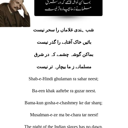
شب ہندی غلاماں را سحر نیست
بائیں خاک آفتابے را گذر نیست
بماکن گوشہ چشمے کہ در شرق
مسلمانے ز ما بیچارہ تر نیست
Shab-e-Hindi ghulaman ra sahar neest;
Ba-een khak aaftebe ra guzar neest.
Bama-kun gosha-e-chashmey ke dar sharq;
Musalman-e-ze ma be-chara tar neest!
The night of the Indian slaves has no dawn.