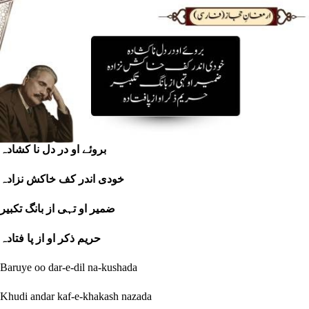
بروئے او در دل نا کشادہ
خودی اندر کف خاکش نزادہ
ضمیر او تہی از بانگ تکبیر
حریم ذکر او از پا فتادہ
Baruye oo dar-e-dil na-kushada
Khudi andar kaf-e-khakash nazada