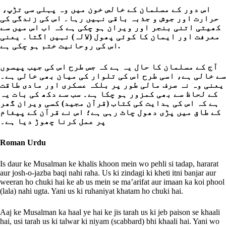
اس دور کے مسلمان کے خالص خون میں وہ پہلی سی تڑپ،
حرارت اور جوش و جذبہ باقی نہیں رہا۔ اس کی زندگی کی
کھیتی اتنی بنجر اور ویران ہو چکی ہے کہ اب اس میں سے
معرفت اور ایمان کا کوئی پھول (لالہ) نہیں اگتا۔ یعنی
اس کی روحانیت ختم ہو چکی ہے.
آج کے مسلمان کا حال یہ ہے کہ جس طرح اس کی جیب پیسوں
سے خالی ہے، اسی طرح اس کی تلوار کی میان بھی خالی ہے۔
یعنی وہ نہ صرف مالی طور پر بلکہ عسکری اور مادی طاقت
کے لحاظ سے بھی کمزور ہو چکا ہے۔ سب سے دکھ کی بات یہ
ہے کہ اس کی ہدایت کی کتاب (قرآن مجید) کسی ویران گھر
کے طاق میں پڑی دھول چاٹ رہی ہے؛ اس نے قرآن کے پیغام
پر عمل کرنا چھوڑ دیا ہے۔
Roman Urdu
Is daur ke Musalman ke khalis khoon mein wo pehli si tadap, hararat
aur josh-o-jazba baqi nahi raha. Us ki zindagi ki kheti itni banjar aur
weeran ho chuki hai ke ab us mein se ma’arifat aur imaan ka koi phool
(lala) nahi ugta. Yani us ki ruhaniyat khatam ho chuki hai.
Aaj ke Musalman ka haal ye hai ke jis tarah us ki jeb paison se khaali
hai, usi tarah us ki talwar ki niyam (scabbard) bhi khaali hai. Yani wo