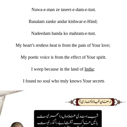
Nawa-e-man ze taseer-e-dam-e-tust.
Banalam zanke andar kishwar-e-Hind;
Nadeedam banda ko mahram-e-tust.
My heart’s restless heat is from the pain of Your love;
My poetic voice is from the effect of Your spirit.
I weep because in the land of
India
;
I found no soul who truly knows Your secrets