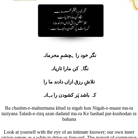
نگر خود را ہچشمِ محرمانہ
نگاہ کن مارا تازیانہ
تلاشِ رزق ازاں دادند ما را
کہ باشد پَر کشودن را بہان
ہ
Ba chashm-e-mahurmana khud ra nigah kun Nigah-e-maast ma-ra
taziyana Talash-e-rizq azan dadand ma-ra Ke bashad par-kushodan ra
bahana
Look at yourself with the eye of an intimate knower; our own inner
vision serves as a whip to drive us forward. The pursuit of sustenance