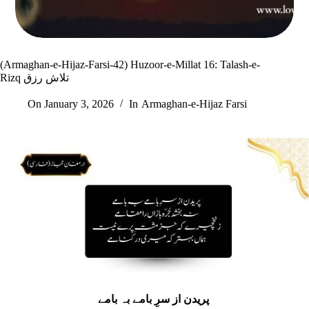
(Armaghan-e-Hijaz-Farsi-42) Huzoor-e-Millat 16: Talash-e-
Rizq تلاش رزق
On
January 3, 2026
In
Armaghan-e-Hijaz Farsi
پریدن از سرِ بامے بہ بامے