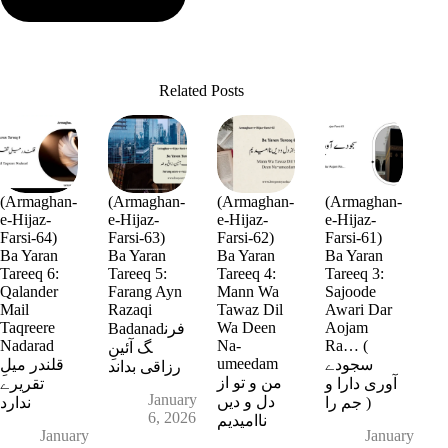
Related Posts
(Armaghan-
(Armaghan-
(Armaghan-
(Armaghan-
e-Hijaz-
e-Hijaz-
e-Hijaz-
e-Hijaz-
Farsi-64)
Farsi-63)
Farsi-62)
Farsi-61)
Ba Yaran
Ba Yaran
Ba Yaran
Ba Yaran
Tareeq 6:
Tareeq 5:
Tareeq 4:
Tareeq 3:
Qalander
Farang Ayn
Mann Wa
Sajoode
Mail
Razaqi
Tawaz Dil
Awari Dar
Taqreere
Wa Deen
Aojam
Badanadفرن
Nadarad
Na-
Ra… (
گ آئینِ
umeedam
سجودے
قلندر میلِ
رزاقی بداند
من و تو از
آوری دارا و
تقریرے
January
دل و دیں
جم را )
ندارد
6, 2026
ناامیدیم
January
January