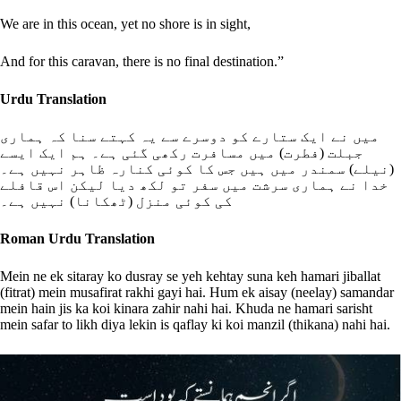
We are in this ocean, yet no shore is in sight,
And for this caravan, there is no final destination.”
Urdu Translation
میں نے ایک ستارے کو دوسرے سے یہ کہتے سنا کہ ہماری
جبلت (فطرت) میں مسافرت رکھی گئی ہے۔ ہم ایک ایسے
(نیلے) سمندر میں ہیں جس کا کوئی کنارہ ظاہر نہیں ہے۔
خدا نے ہماری سرشت میں سفر تو لکھ دیا لیکن اس قافلے
کی کوئی منزل (ٹھکانا) نہیں ہے۔
Roman Urdu Translation
Mein ne ek sitaray ko dusray se yeh kehtay suna keh hamari jiballat
(fitrat) mein musafirat rakhi gayi hai. Hum ek aisay (neelay) samandar
mein hain jis ka koi kinara zahir nahi hai. Khuda ne hamari sarisht
mein safar to likh diya lekin is qaflay ki koi manzil (thikana) nahi hai.