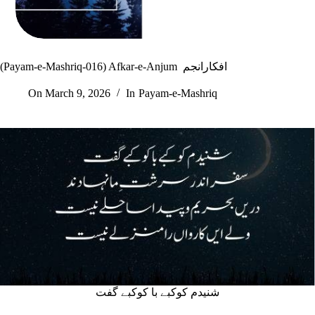
(Payam-e-Mashriq-016) Afkar-e-Anjum افکارانجم
On
March 9, 2026
In
Payam-e-Mashriq
شنیدم کوکبے با کوکبے گفت