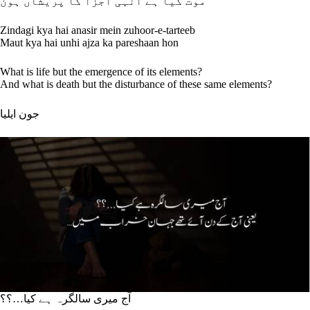
موت کیا ہے انہی اجزا کا پریشاں ہون
Zindagi kya hai anasir mein zuhoor-e-tarteeb
Maut kya hai unhi ajza ka pareshaan hon
What is life but the emergence of its elements?
And what is death but the disturbance of these same elements?
جون ایلیا
آج میری سالگرہ ہے کیا…؟؟