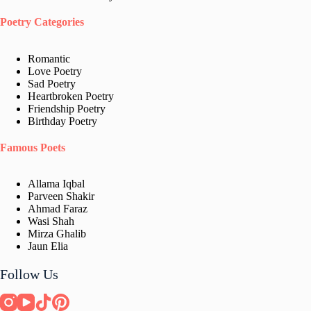
Poetry Categories
Romantic
Love Poetry
Sad Poetry
Heartbroken Poetry
Friendship Poetry
Birthday Poetry
Famous Poets
Allama Iqbal
Parveen Shakir
Ahmad Faraz
Wasi Shah
Mirza Ghalib
Jaun Elia​
Follow Us