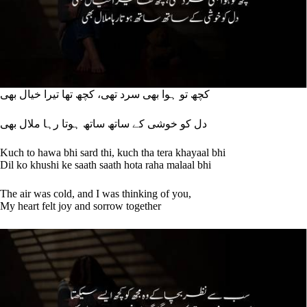
کچھ تو ہوا بھی سرد تھی، کچھ تھا تیرا خیال بھی
دل کو خوشی کے ساتھ ساتھ ہوتا رہا ملال بھی
Kuch to hawa bhi sard thi, kuch tha tera khayaal bhi
Dil ko khushi ke saath saath hota raha malaal bhi
The air was cold, and I was thinking of you,
My heart felt joy and sorrow together