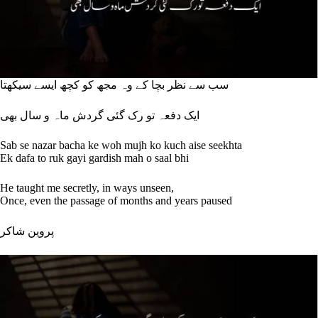
سب سے نظر بچا کے وہ مجھ کو کچھ ایسے سیکھتا
ایک دفعہ تو رک گئی گردش ماہ و سال بھی
Sab se nazar bacha ke woh mujh ko kuch aise seekhta
Ek dafa to ruk gayi gardish mah o saal bhi
He taught me secretly, in ways unseen,
Once, even the passage of months and years paused
پروین شاکر