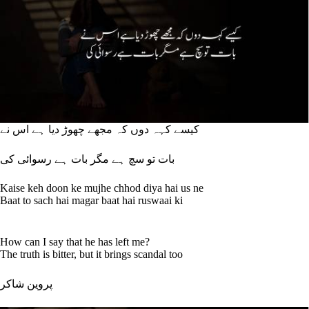
کیسے کہہ دوں کہ مجھے چھوڑ دیا ہے اس نے
بات تو سچ ہے مگر بات ہے رسوائی کی
Kaise keh doon ke mujhe chhod diya hai us ne
Baat to sach hai magar baat hai ruswaai ki
How can I say that he has left me?
The truth is bitter, but it brings scandal too
پروین شاکر