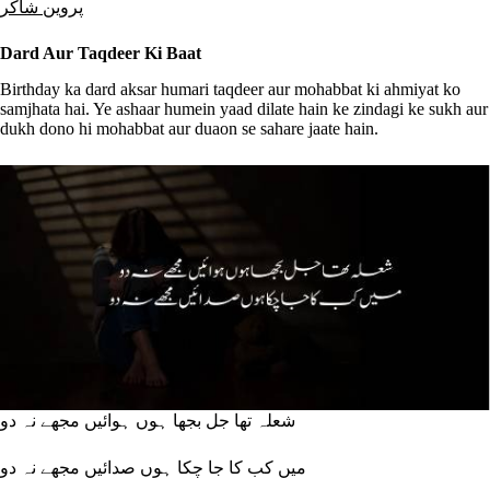
پروین شاکر
Dard Aur Taqdeer Ki Baat
Birthday ka dard aksar humari taqdeer aur mohabbat ki ahmiyat ko
samjhata hai. Ye ashaar humein yaad dilate hain ke zindagi ke sukh aur
dukh dono hi mohabbat aur duaon se sahare jaate hain.
شعلہ تھا جل بجھا ہوں ہوائیں مجھے نہ دو
میں کب کا جا چکا ہوں صدائیں مجھے نہ دو