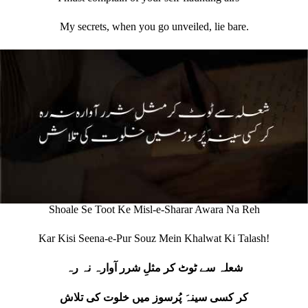
My secrets, when you go unveiled, lie bare.
Shoale Se Toot Ke Misl-e-Sharar Awara Na Reh
Kar Kisi Seena-e-Pur Souz Mein Khalwat Ki Talash!
شعلہ سے ٹوٹ کر مثلِ شرر آوارہ نہ رہ
کر کسی سینہَ پُرسوز میں خلوت کی تلاش