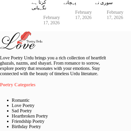
کرتا ہے
سوری نے
پہچانے
نگہبانی
February
February
February
17, 2026
17, 2026
17, 2026
Love Poetry Urdu brings you a rich collection of heartfelt
ghazals, nazms, and shayari. From romance to sorrow,
explore poetry that resonates with your emotions. Stay
connected with the beauty of timeless Urdu literature.
Poetry Categories
Romantic
Love Poetry
Sad Poetry
Heartbroken Poetry
Friendship Poetry
Birthday Poetry