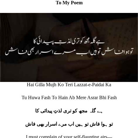
To My Poem
Hai Gilla Mujh Ko Teri Lazzat-e-Paidai Ka
Tu Huwa Fash To Hain Ab Mere Asrar Bhi Fash
ہے گلہ مجھ کو تری لذتِ پیدائی کا
تو ہوا فاش تو ہیں اب مرے اسرار بھی فاش
I must complain of your self‐flaunting airs—