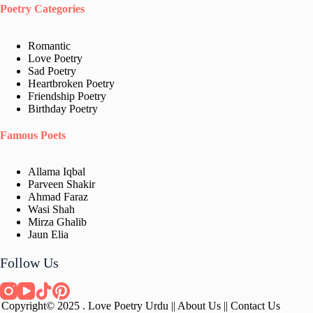
Poetry Categories
Romantic
Love Poetry
Sad Poetry
Heartbroken Poetry
Friendship Poetry
Birthday Poetry
Famous Poets
Allama Iqbal
Parveen Shakir
Ahmad Faraz
Wasi Shah
Mirza Ghalib
Jaun Elia​
Follow Us
Copyright© 2025 . Love Poetry Urdu ||
About Us
||
Contact Us