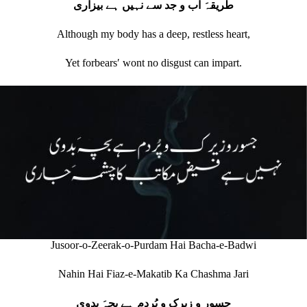
طریقہَ اب و جد سے نہیں ہے بیزاری
Although my body has a deep, restless heart,
Yet forbearsʹ wont no disgust can impart.
Jusoor-o-Zeerak-o-Purdam Hai Bacha-e-Badwi
Nahin Hai Fiaz-e-Makatib Ka Chashma Jari
جسور و زیرک و پُردم ہے بچہَ بدوی