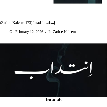
(Zarb-e-Kaleem-173) Intadab اِنتداب
On
February 12, 2026
In
Zarb-e-Kaleem
Intadab