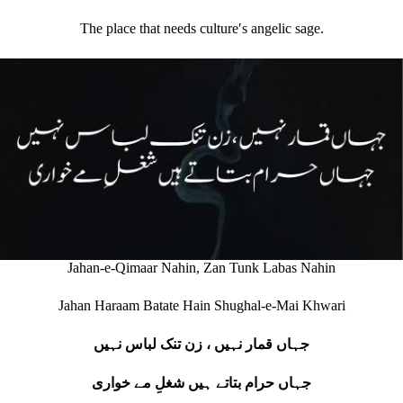
The place that needs cultureʹs angelic sage.
Jahan-e-Qimaar Nahin, Zan Tunk Labas Nahin
Jahan Haraam Batate Hain Shughal-e-Mai Khwari
جہاں قمار نہیں ، زن تنک لباس نہیں
جہاں حرام بتاتے ہیں شغلِ مے خواری