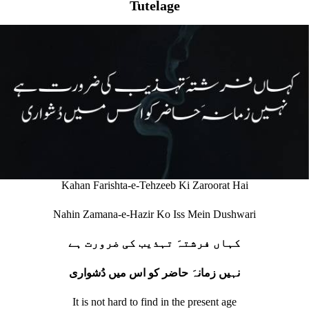
Tutelage
Kahan Farishta-e-Tehzeeb Ki Zaroorat Hai
Nahin Zamana-e-Hazir Ko Iss Mein Dushwari
کہاں فرشتہَ تہذیب کی ضرورت ہے
نہیں زمانہَ حاضر کو اس میں دُشواری
It is not hard to find in the present age