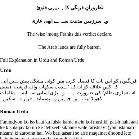
نظرورانِ فرنگی کا ہے یہی فتویٰ
وہ سرزمیں مدنیت سے ہے ابھی عاری
The wise ʹmong Franks this verdict declare,
The Arab lands are fully barren.
Full Explanation in Urdu and Roman Urdu
Urdu
فرنگیوں کو اس بات کا فیصلہ کرنے میں کوئی مشکل پیش نہیں آتی
کہ کس علاقے کو ان کے ‘تہذیب سکھانے والے فرشتے’ (یعنی
استعماری نظام) کی ضرورت ہے۔ وہ بڑی آسانی سے ایسے مقامات
ڈھونڈ لیتے ہیں جنہیں وہ پسماندہ قرار دے سکیں۔
Roman Urdu
Farangiyon ko iss baat ka faisla karne mein koi mushkil paish nahi aati
ke kis ilaqay ko un ke ‘tehzeeb sikhane wale farishtay’ (yani istamari
nizam) ki zaroorat hai. Wo bari aasani se aise maqamat dhoond lete
hain jinhein wo pasmanda qarar de sakein.