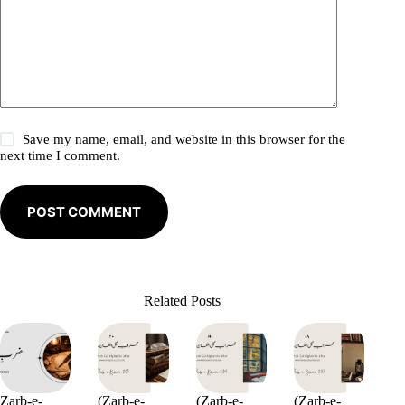
Save my name, email, and website in this browser for the
next time I comment.
POST COMMENT
Related Posts
Zarb-e-
(Zarb-e-
(Zarb-e-
(Zarb-e-