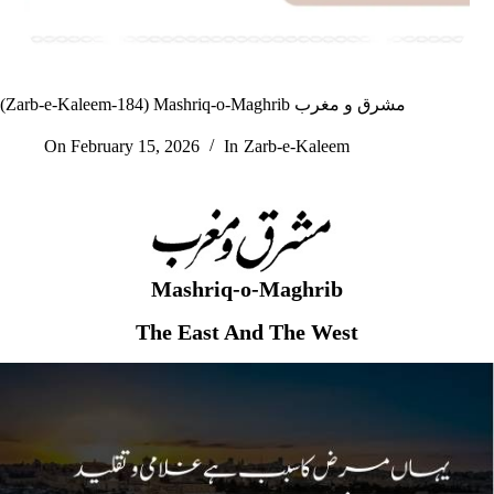
(Zarb-e-Kaleem-184) Mashriq-o-Maghrib مشرق و مغرب
On
February 15, 2026
In
Zarb-e-Kaleem
Mashriq-o-Maghrib
The East And The West