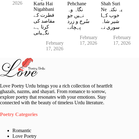
2026
Karta Hai
Pehchane
Shah Suri
Nigahbani
Ne یہ نکتہ
نگاہ وہ
فطرت کے
خوب کہا
نہیں جو
مقاصد کی
شیر شاہ
سُرخ و زرد
کرتا ہے
سوری نے
پہچانے
نگہبانی
February
February
February
17, 2026
17, 2026
17, 2026
Love Poetry Urdu brings you a rich collection of heartfelt
ghazals, nazms, and shayari. From romance to sorrow,
explore poetry that resonates with your emotions. Stay
connected with the beauty of timeless Urdu literature.
Poetry Categories
Romantic
Love Poetry