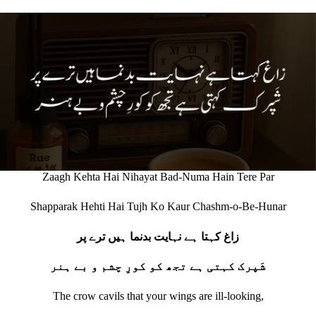
Zaagh Kehta Hai Nihayat Bad-Numa Hain Tere Par
Shapparak Hehti Hai Tujh Ko Kaur Chashm-o-Be-Hunar
زاغ کہتا ہے نہایت بدنما ہیں ترے پر
شَپرک کہتی ہے تجھ کو کورِ چشم و بے ہنر
The crow cavils that your wings are ill‐looking,