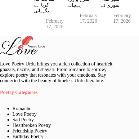
کرتا ہے
سوری نے
پہچانے
نگہبانی
February
February
February
17, 2026
17, 2026
17, 2026
Love Poetry Urdu brings you a rich collection of heartfelt
ghazals, nazms, and shayari. From romance to sorrow,
explore poetry that resonates with your emotions. Stay
connected with the beauty of timeless Urdu literature.
Poetry Categories
Romantic
Love Poetry
Sad Poetry
Heartbroken Poetry
Friendship Poetry
Birthday Poetry