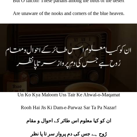
But O falcon! These pariahs among the birds of the desert
Are unaware of the nooks and corners of the blue heaven.
Un Ko Kya Maloom Uss Tair Ke Ahwal-o-Maqamat
Rooh Hai Jis Ki Dam-e-Parwaz Sar Ta Pa Nazar!
ان کو کیا معلوم اس طائر کے احوال و مقام
رُوح ہے جس کی دمِ پرواز سر تا پا نظر