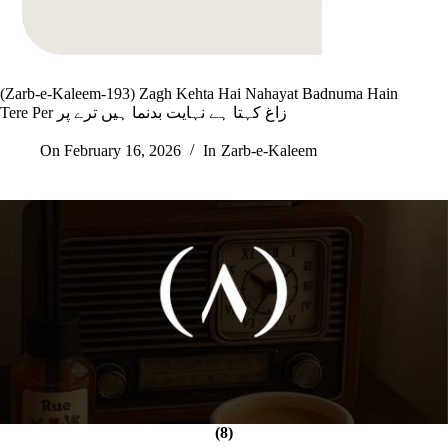
(Zarb-e-Kaleem-193) Zagh Kehta Hai Nahayat Badnuma Hain
Tere Per زاغ کہتا ہے نہایت بدنما ہیں ترے پر
On
February 16, 2026
In
Zarb-e-Kaleem
(8)