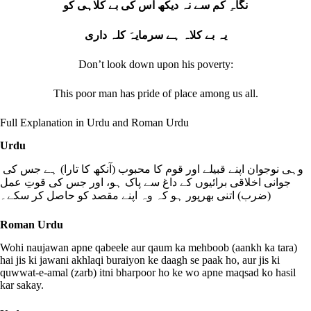
نگاہِ کم سے نہ دیکھ اس کی بے کلاہی کو
یہ بے کلاہ ہے سرمایہَ کلہ داری
Don’t look down upon his poverty:
This poor man has pride of place among us all.
Full Explanation in Urdu and Roman Urdu
Urdu
وہی نوجوان اپنے قبیلے اور قوم کا محبوب (آنکھ کا تارا) ہے جس کی
جوانی اخلاقی برائیوں کے داغ سے پاک ہو، اور جس کی قوتِ عمل
(ضرب) اتنی بھرپور ہو کہ وہ اپنے مقصد کو حاصل کر سکے۔
Roman Urdu
Wohi naujawan apne qabeele aur qaum ka mehboob (aankh ka tara)
hai jis ki jawani akhlaqi buraiyon ke daagh se paak ho, aur jis ki
quwwat-e-amal (zarb) itni bharpoor ho ke wo apne maqsad ko hasil
kar sakay.