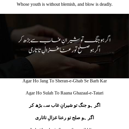
Whose youth is without blemish, and blow is deadly.
Agar Ho Jang To Sheran-e-Ghab Se Barh Kar
Agar Ho Sulah To Raana Ghazaal-e-Tatari
اگر ہو جنگ تو شیرانِ غاب سے بڑھ کر
اگر ہو صلح تو رعنا غزالِ تاتاری