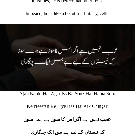
In battles, he is fiercer than wild lions,
In peace, he is like a beautiful Tartar gazelle.
Ajab Nahin Hai Agar Iss Ka Souz Hai Hama Souz
Ke Neestan Ke Liye Bas Hai Aik Chingari
عجب نہیں ہے اگر اس کا سوز ہے ہمہ سوز
کہ نیستاں کے لیے ہے بس ایک چنگاری