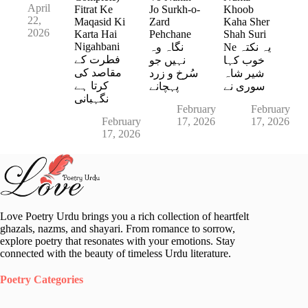
April
Fitrat Ke
Jo Surkh-o-
Khoob
22,
Maqasid Ki
Zard
Kaha Sher
2026
Karta Hai
Pehchane
Shah Suri
Nigahbani
Ne یہ نکتہ
نگاہ وہ
فطرت کے
خوب کہا
نہیں جو
مقاصد کی
شیر شاہ
سُرخ و زرد
کرتا ہے
سوری نے
پہچانے
نگہبانی
February
February
February
17, 2026
17, 2026
17, 2026
Love Poetry Urdu brings you a rich collection of heartfelt
ghazals, nazms, and shayari. From romance to sorrow,
explore poetry that resonates with your emotions. Stay
connected with the beauty of timeless Urdu literature.
Poetry Categories