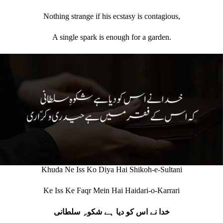
Nothing strange if his ecstasy is contagious,
A single spark is enough for a garden.
Khuda Ne Iss Ko Diya Hai Shikoh-e-Sultani
Ke Iss Ke Faqr Mein Hai Haidari-o-Karrari
خدا نے اس کو دیا ہے شکوہِ سلطانی