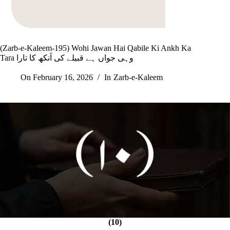
(Zarb-e-Kaleem-195) Wohi Jawan Hai Qabile Ki Ankh Ka
Tara وہی جواں ہے قبیلے کی آنکھ کا تارا
On
February 16, 2026
In
Zarb-e-Kaleem
(10)