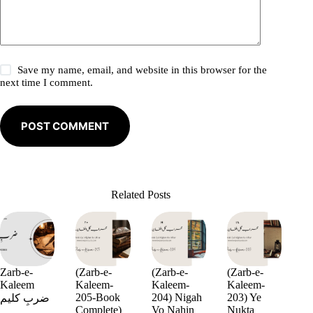
Save my name, email, and website in this browser for the
next time I comment.
POST COMMENT
Related Posts
Zarb-e-
(Zarb-e-
(Zarb-e-
(Zarb-e-
Kaleem
Kaleem-
Kaleem-
Kaleem-
205-Book
204) Nigah
203) Ye
ضربِ کلیم
Complete)
Vo Nahin
Nukta