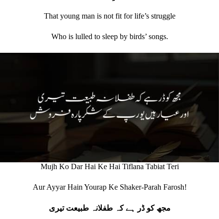
That young man is not fit for life’s struggle
Who is lulled to sleep by birds’ songs.
Mujh Ko Dar Hai Ke Hai Tiflana Tabiat Teri
Aur Ayyar Hain Yourap Ke Shaker-Parah Farosh!
مجھ کو ڈر ہے کہ طفلانہ طبیعت تیری