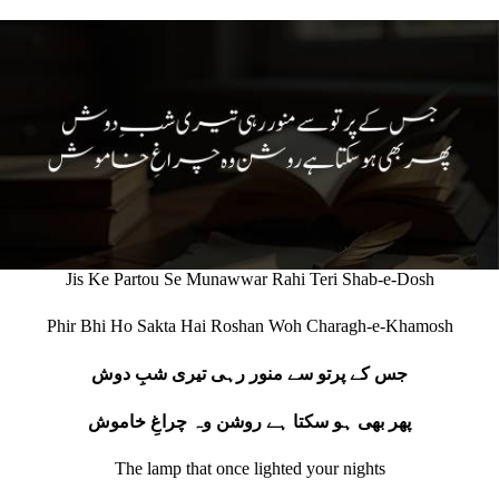
Jis Ke Partou Se Munawwar Rahi Teri Shab-e-Dosh
Phir Bhi Ho Sakta Hai Roshan Woh Charagh-e-Khamosh
جس کے پرتو سے منور رہی تیری شبِ دوش
پھر بھی ہو سکتا ہے روشن وہ چراغِ خاموش
The lamp that once lighted your nights