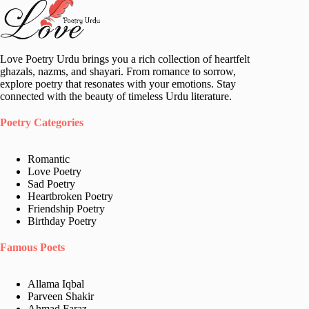
Love Poetry Urdu brings you a rich collection of heartfelt
ghazals, nazms, and shayari. From romance to sorrow,
explore poetry that resonates with your emotions. Stay
connected with the beauty of timeless Urdu literature.
Poetry Categories
Romantic
Love Poetry
Sad Poetry
Heartbroken Poetry
Friendship Poetry
Birthday Poetry
Famous Poets
Allama Iqbal
Parveen Shakir
Ahmad Faraz