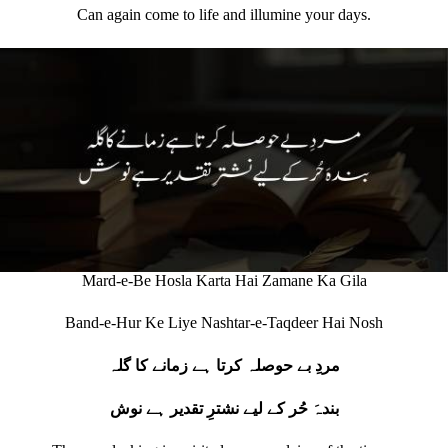
Can again come to life and illumine your days.
Mard-e-Be Hosla Karta Hai Zamane Ka Gila
Band-e-Hur Ke Liye Nashtar-e-Taqdeer Hai Nosh
مردِ بے حوصلہ کرتا ہے زمانے کا گلہ
بندہَ حُر کے لیے نشترِ تقدیر ہے نوش