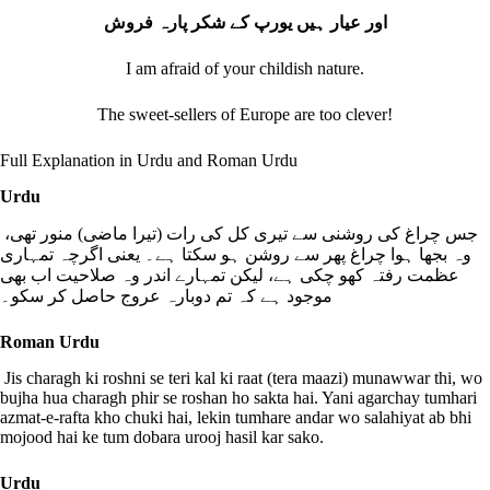
اور عیار ہیں یورپ کے شکر پارہ فروش
I am afraid of your childish nature.
The sweet‐sellers of Europe are too clever!
Full Explanation in Urdu and Roman Urdu
Urdu
جس چراغ کی روشنی سے تیری کل کی رات (تیرا ماضی) منور تھی،
وہ بجھا ہوا چراغ پھر سے روشن ہو سکتا ہے۔ یعنی اگرچہ تمہاری
عظمت رفتہ کھو چکی ہے، لیکن تمہارے اندر وہ صلاحیت اب بھی
موجود ہے کہ تم دوبارہ عروج حاصل کر سکو۔
Roman Urdu
Jis charagh ki roshni se teri kal ki raat (tera maazi) munawwar thi, wo
bujha hua charagh phir se roshan ho sakta hai. Yani agarchay tumhari
azmat-e-rafta kho chuki hai, lekin tumhare andar wo salahiyat ab bhi
mojood hai ke tum dobara urooj hasil kar sako.
Urdu