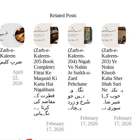
Related Posts
Zarb-e-
(Zarb-e-
(Zarb-e-
(Zarb-e-
Kaleem
Kaleem-
Kaleem-
Kaleem-
205-Book
204) Nigah
203) Ye
ضربِ کلیم
Complete)
Vo Nahin
Nukta
April
Fitrat Ke
Jo Surkh-o-
Khoob
22,
Maqasid Ki
Zard
Kaha Sher
2026
Karta Hai
Pehchane
Shah Suri
Nigahbani
Ne یہ نکتہ
نگاہ وہ
فطرت کے
خوب کہا
نہیں جو
مقاصد کی
شیر شاہ
سُرخ و زرد
کرتا ہے
سوری نے
پہچانے
نگہبانی
February
February
February
17, 2026
17, 2026
17, 2026