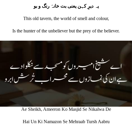
یہ دیرِ کہن یعنی بت خانہَ رنگ و بو
This old tavern, the world of smell and colour,
Is the hunter of the unbeliever but the prey of the believer.
Ae Sheikh, Ameeron Ko Masjid Se Nikalwa De
Hai Un Ki Namazon Se Mehraab Tursh Aabru