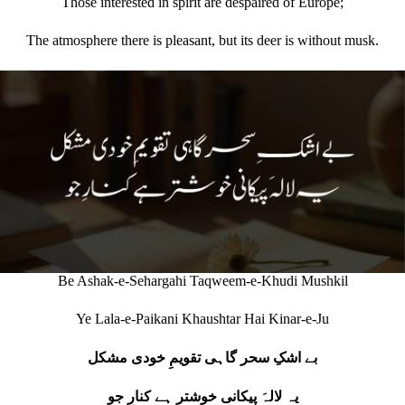
Those interested in spirit are despaired of Europe;
The atmosphere there is pleasant, but its deer is without musk.
Be Ashak-e-Sehargahi Taqweem-e-Khudi Mushkil
Ye Lala-e-Paikani Khaushtar Hai Kinar-e-Ju
بے اشکِ سحر گاہی تقویمِ خودی مشکل
یہ لالہَ پیکانی خوشتر ہے کنارِ جو