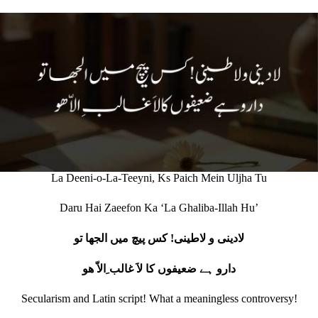
La Deeni-o-La-Teeyni, Ks Paich Mein Uljha Tu
Daru Hai Zaeefon Ka ‘La Ghaliba-Illah Hu’
لادینی و لاطینی! کس پیچ میں الجھا تو
دارو ہے ضعیفوں کا لاَ غالب ِالاّ ھو
Secularism and Latin script! What a meaningless controversy!