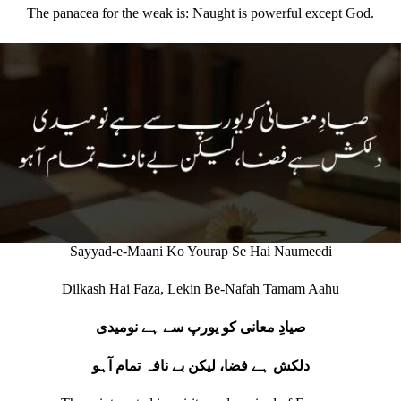
The panacea for the weak is: Naught is powerful except God.
Sayyad-e-Maani Ko Yourap Se Hai Naumeedi
Dilkash Hai Faza, Lekin Be-Nafah Tamam Aahu
صیادِ معانی کو یورپ سے ہے نومیدی
دلکش ہے فضا، لیکن بے نافہ تمام آہو