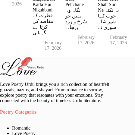
2026
Karta Hai
Pehchane
Shah Suri
Nigahbani
Ne یہ نکتہ
نگاہ وہ
فطرت کے
خوب کہا
نہیں جو
مقاصد کی
شیر شاہ
سُرخ و زرد
کرتا ہے
سوری نے
پہچانے
نگہبانی
February
February
February
17, 2026
17, 2026
17, 2026
Love Poetry Urdu brings you a rich collection of heartfelt
ghazals, nazms, and shayari. From romance to sorrow,
explore poetry that resonates with your emotions. Stay
connected with the beauty of timeless Urdu literature.
Poetry Categories
Romantic
Love Poetry