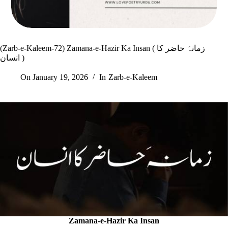
(Zarb-e-Kaleem-72) Zamana-e-Hazir Ka Insan ( زمانہَ حاضر کا
انسان )
On
January 19, 2026
In
Zarb-e-Kaleem
Zamana-e-Hazir Ka Insan