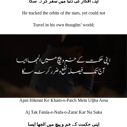
اپنے افکار کی دنیا میں سفر کر نہ سکا
He tracked the orbits of the stars, yet could not
Travel in his own thoughts’ world;
Apni Hikmat Ke Kham-o-Paich Mein Uljha Aesa
Aj Tak Faisla-e-Nafa-o-Zarar Kar Na Saka
اپنی حکمت کے خم و پیچ میں الجھا ایسا