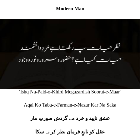
Modern Man
‘Ishq Na-Paid-o-Khird Megazardish Soorat-e-Maar’
Aqal Ko Taba-e-Farman-e-Nazar Kar Na Saka
عشق ناپید و خرد مے گزدش صورتِ مار
عقل کو تابعِ فرمانِ نظر کر نہ سکا