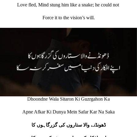
Love fled, Mind stung him like a snake; he could not
Force it to the vision’s will.
Dhoondne Wala Sitaron Ki Guzrgahon Ka
Apne Afkar Ki Dunya Mein Safar Kar Na Saka
ڈھونڈنے والا ستاروں کی گزرگاہوں کا