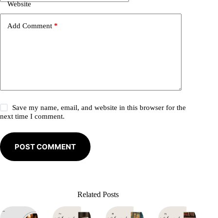
i
Website
v
e
Add Comment
*
:
Save my name, email, and website in this browser for the
next time I comment.
POST COMMENT
Related Posts