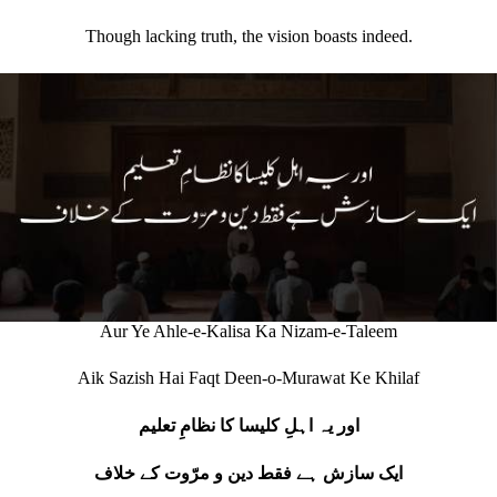
Though lacking truth, the vision boasts indeed.
Aur Ye Ahle-e-Kalisa Ka Nizam-e-Taleem
Aik Sazish Hai Faqt Deen-o-Murawat Ke Khilaf
اور یہ اہلِ کلیسا کا نظامِ تعلیم
ایک سازش ہے فقط دین و مرّوت کے خلاف