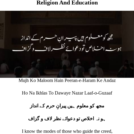
Religion And Education
Mujh Ko Maloom Hain Peeran-e-Haram Ke Andaz
Ho Na Ikhlas To Dawaye Nazar Laaf-o-Guzaaf
مجھ کو معلوم ہیں پیرانِ حرم کے انداز
ہو نہ اخلاص تو دعوائے نظر لاف و گزاف
I know the modes of those who guide the creed,