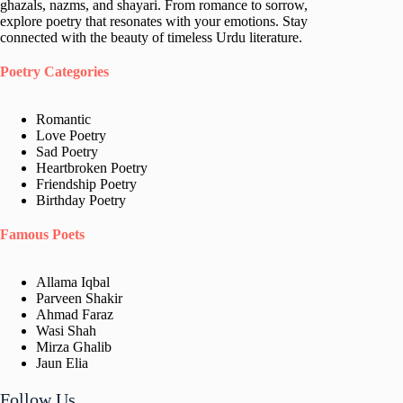
ghazals, nazms, and shayari. From romance to sorrow,
explore poetry that resonates with your emotions. Stay
connected with the beauty of timeless Urdu literature.
Poetry Categories
Romantic
Love Poetry
Sad Poetry
Heartbroken Poetry
Friendship Poetry
Birthday Poetry
Famous Poets
Allama Iqbal
Parveen Shakir
Ahmad Faraz
Wasi Shah
Mirza Ghalib
Jaun Elia​
Follow Us