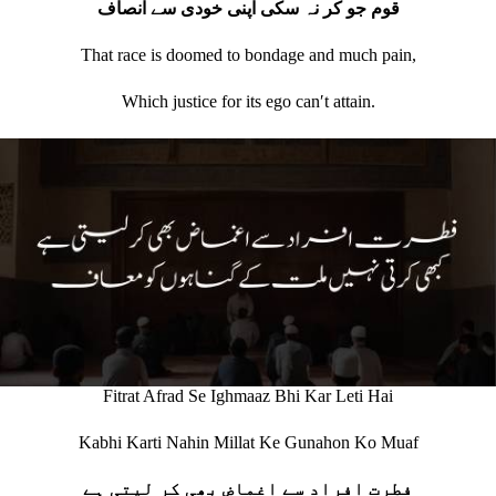
قوم جو کر نہ سکی اپنی خودی سے انصاف
That race is doomed to bondage and much pain,
Which justice for its ego canʹt attain.
Fitrat Afrad Se Ighmaaz Bhi Kar Leti Hai
Kabhi Karti Nahin Millat Ke Gunahon Ko Muaf
فطرت افراد سے اغماض بھی کر لیتی ہے