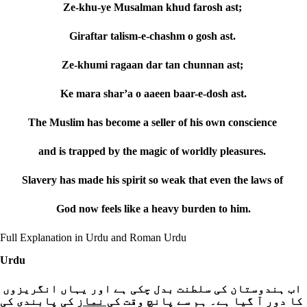
Ze-khu-ye Musalman khud farosh ast;
Giraftar talism-e-chashm o gosh ast.
Ze-khumi ragaan dar tan chunnan ast;
Ke mara shar’a o aaeen baar-e-dosh ast.
The Muslim has become a seller of his own conscience
and is trapped by the magic of worldly pleasures.
Slavery has made his spirit so weak that even the laws of
God now feels like a heavy burden to him.
Full Explanation in Urdu and Roman Urdu
Urdu
اب ہندوستان کی سلطنت بدل چکی ہے اور یہاں انگریزوں
کا دور آ گیا ہے۔ ہم سے پانچ وقت ک
ی نماز
کی پابندی کی