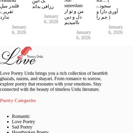
Nadarad
Na-
Ra… (
گ آئینِ
umeedam
سجودے
قلندر میلِ
رزاقی بداند
من و تو از
آوری دارا و
تقریرے
January
دل و دیں
جم را )
ندارد
6, 2026
ناامیدیم
January
January
6, 2026
January
6, 2026
6, 2026
Love Poetry Urdu brings you a rich collection of heartfelt
ghazals, nazms, and shayari. From romance to sorrow,
explore poetry that resonates with your emotions. Stay
connected with the beauty of timeless Urdu literature.
Poetry Categories
Romantic
Love Poetry
Sad Poetry
Heartbroken Poetry