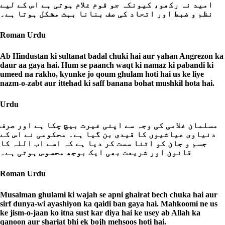
امید نہ رکھو، کیونکہ جو قوم غلام ہوتی ہے اس کے لیے
نظم و ضبط اور اتحاد کی صف بنانا بہت مشکل ہوتا ہے۔
Roman Urdu
Ab Hindustan ki sultanat badal chuki hai aur yahan Angrezon ka
daur aa gaya hai. Hum se paanch waqt ki namaz ki pabandi ki
umeed na rakho, kyunke jo qoum ghulam hoti hai us ke liye
nazm-o-zabt aur ittehad ki saff banana bohat mushkil hota hai.
Urdu
مسلمان غلامی کی وجہ سے اپنی غیرت بیچ چکا ہے اور صرف
دنیاوی عیاشیوں کا قیدی بن گیا ہے۔ محکومی نے اس کے
جسم و جان کو اتنا سست کر دیا ہے کہ اسے اب اللہ کا
قانون اور شریعت بھی ایک بوجھ محسوس ہوتی ہے۔
Roman Urdu
Musalman ghulami ki wajah se apni ghairat bech chuka hai aur
sirf dunya-wi ayashiyon ka qaidi ban gaya hai. Mahkoomi ne us
ke jism-o-jaan ko itna sust kar diya hai ke usey ab Allah ka
qanoon aur shariat bhi ek bojh mehsoos hoti hai.