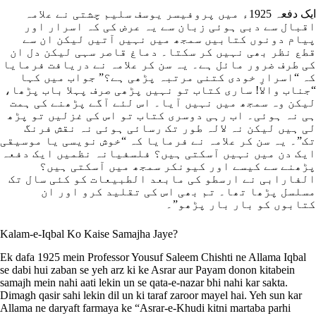
ایک دفعہ 1925ء میں پروفیسر یوسف سلیم چشتی نے علامہ
اقبال سے دبی ہوئی زبان سے یہ عرض کی کہ اسرار اور
پیام دونوں کتابیں سمجھ میں نہیں آتیں لیکن ان سے
قطع نظر بھی نہیں کر سکتا۔ دماغ قاصر سہی لیکن دل ان
کی طرف ضرور مائل ہے۔ یہ سن کر علامہ نے دریافت فرمایا
کہ “اسرارِ خودی کتنی مرتبہ پڑھی ہے؟” جواب میں کہا
“جناب والا! ساری کتاب تو نہیں پڑھی صرف پہلا باب پڑھا،
لیکن وہ سمجھ میں نہیں آیا۔ اس لئے آگے پڑھنے کی ہمت
ہی نہ ہوئی۔ اب رہی دوسری کتاب تو اس کی غزلیں تو پڑھ
لی ہیں لیکن نہ لالہ طور تک رسائی ہوئی نہ نقش فرنگ
تک”۔ یہ سن کر علامہ نے فرمایا کہ “خوش نویسی یا موسیقی
ایک دن میں نہیں آسکتی ہیں؟ فلسفیانہ نظمیں ایک دفعہ
پڑھنے سے کیسے اور کیونکر سمجھ میں آسکتی ہیں؟
الفارابی نے ارسطو کی مابعد الطبیعات کو کئی سال تک
مسلسل پڑھا تھا۔ تم بھی اس کی تقلید کرو اور ان
کتابوں کو بار بار پڑھو”۔
Kalam-e-Iqbal Ko Kaise Samajha Jaye?
Ek dafa 1925 mein Professor Yousuf Saleem Chishti ne Allama Iqbal
se dabi hui zaban se yeh arz ki ke Asrar aur Payam donon kitabein
samajh mein nahi aati lekin un se qata-e-nazar bhi nahi kar sakta.
Dimagh qasir sahi lekin dil un ki taraf zaroor mayel hai. Yeh sun kar
Allama ne daryaft farmaya ke “Asrar-e-Khudi kitni martaba parhi