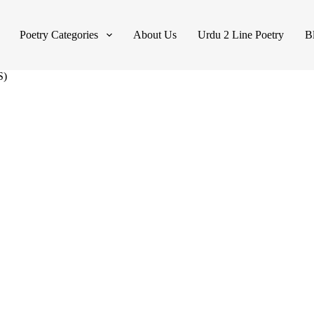
Poetry Categories
About Us
Urdu 2 Line Poetry
B