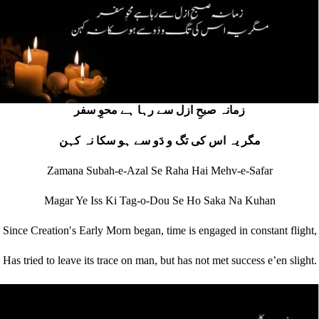
زمانہ صبحِ ازل سے رہا ہے محوِ سفر
مگر یہ اس کی تگ و دَو سے ہو سکا نہ کہن
Zamana Subah-e-Azal Se Raha Hai Mehv-e-Safar
Magar Ye Iss Ki Tag-o-Dou Se Ho Saka Na Kuhan
Since Creationʹs Early Morn began, time is engaged in constant flight,
Has tried to leave its trace on man, but has not met success e’en slight.