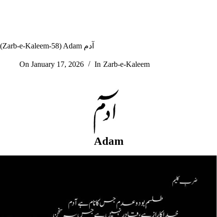
(Zarb-e-Kaleem-58) Adam آدم
On
January 17, 2026
In
Zarb-e-Kaleem
Adam