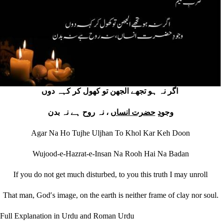
اگر نہ ہو تجھے الجھن تو کھول کر کہہ دوں
وجودِ
حضرت انساں
، نہ روح ہے نہ بدن
Agar Na Ho Tujhe Uljhan To Khol Kar Keh Doon
Wujood-e-Hazrat-e-Insan Na Rooh Hai Na Badan
If you do not get much disturbed, to you this truth I may unroll
That man, Godʹs image, on the earth is neither frame of clay nor soul.
Full Explanation in Urdu and Roman Urdu