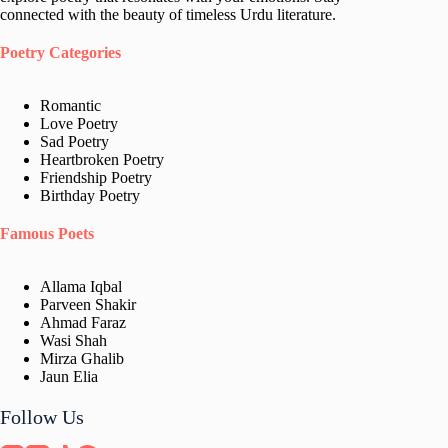
connected with the beauty of timeless Urdu literature.
Poetry Categories
Romantic
Love Poetry
Sad Poetry
Heartbroken Poetry
Friendship Poetry
Birthday Poetry
Famous Poets
Allama Iqbal
Parveen Shakir
Ahmad Faraz
Wasi Shah
Mirza Ghalib
Jaun Elia​
Follow Us