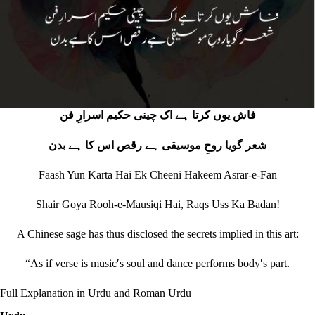
فاش یوں کرتا ہے اک چینی حکیم اسرارِ فن
شعر گویا روحِ موسیقی ہے رقص اس کا ہے بدن
Faash Yun Karta Hai Ek Cheeni Hakeem Asrar-e-Fan
Shair Goya Rooh-e-Mausiqi Hai, Raqs Uss Ka Badan!
A Chinese sage has thus disclosed the secrets implied in this art:
“As if verse is musicʹs soul and dance performs bodyʹs part.
Full Explanation in Urdu and Roman Urdu