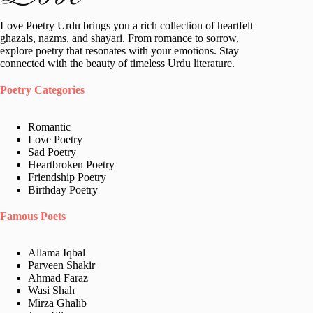
Love Poetry Urdu brings you a rich collection of heartfelt
ghazals, nazms, and shayari. From romance to sorrow,
explore poetry that resonates with your emotions. Stay
connected with the beauty of timeless Urdu literature.
Poetry Categories
Romantic
Love Poetry
Sad Poetry
Heartbroken Poetry
Friendship Poetry
Birthday Poetry
Famous Poets
Allama Iqbal
Parveen Shakir
Ahmad Faraz
Wasi Shah
Mirza Ghalib