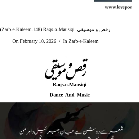
(Zarb-e-Kaleem-148) Raqs-o-Mausiqi رقص و موسیقی
On
February 10, 2026
In
Zarb-e-Kaleem
Raqs-o-Mausiqi
Dance And Music