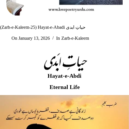
(Zarb-e-Kaleem-25) Hayat-e-Abadi حیاتِ ابدی
On
January 13, 2026
In
Zarb-e-Kaleem
Hayat-e-Abdi
Eternal Life