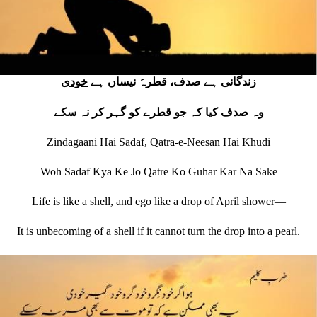
زندگانی ہے صدف، قطرہَ نیساں ہے
خودی
وہ صدف کیا کہ جو قطرے کو گہر کر نہ سکے
Zindagaani Hai Sadaf, Qatra-e-Neesan Hai Khudi
Woh Sadaf Kya Ke Jo Qatre Ko Guhar Kar Na Sake
Life is like a shell, and ego like a drop of April shower—
It is unbecoming of a shell if it cannot turn the drop into a pearl.