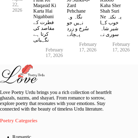
22,
Maqasid Ki
Zard
Kaha Sher
2026
Karta Hai
Pehchane
Shah Suri
Nigahbani
Ne یہ نکتہ
نگاہ وہ
فطرت کے
خوب کہا
نہیں جو
مقاصد کی
شیر شاہ
سُرخ و زرد
کرتا ہے
سوری نے
پہچانے
نگہبانی
February
February
February
17, 2026
17, 2026
17, 2026
Love Poetry Urdu brings you a rich collection of heartfelt
ghazals, nazms, and shayari. From romance to sorrow,
explore poetry that resonates with your emotions. Stay
connected with the beauty of timeless Urdu literature.
Poetry Categories
Romantic