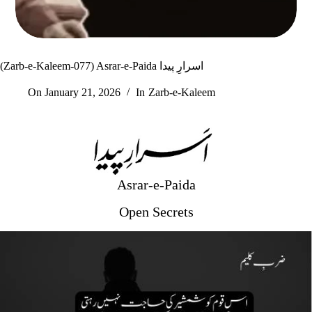
(Zarb-e-Kaleem-077) Asrar-e-Paida اسرارِ پیدا
On
January 21, 2026
In
Zarb-e-Kaleem
Asrar-e-Paida
Open Secrets