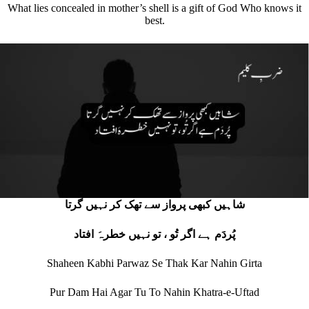
What lies concealed in mother’s shell is a gift of God Who knows it
best.
شاہیں کبھی پرواز سے تھک کر نہیں گرتا
پُردَم ہے اگر تُو ، تو نہیں خطرہَ افتاد
Shaheen Kabhi Parwaz Se Thak Kar Nahin Girta
Pur Dam Hai Agar Tu To Nahin Khatra-e-Uftad