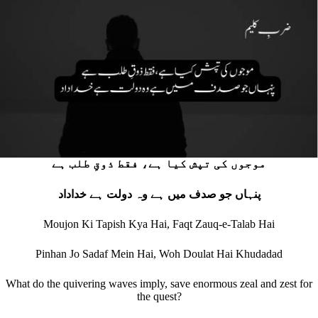
موجوں کی تپش کیا ہے، فقط ذوقِ طلب ہے
پنہاں جو صدف میں ہے وہ دولت ہے خداداد
Moujon Ki Tapish Kya Hai, Faqt Zauq-e-Talab Hai
Pinhan Jo Sadaf Mein Hai, Woh Doulat Hai Khudadad
What do the quivering waves imply, save enormous zeal and zest for
the quest?