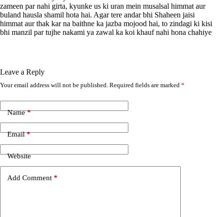
zameen par nahi girta, kyunke us ki uran mein musalsal himmat aur
buland hausla shamil hota hai. Agar tere andar bhi Shaheen jaisi
himmat aur thak kar na baithne ka jazba mojood hai, to zindagi ki kisi
bhi manzil par tujhe nakami ya zawal ka koi khauf nahi hona chahiye
Leave a Reply
Your email address will not be published.
Required fields are marked
*
A
l
t
e
Name
*
r
n
Email
*
a
t
i
Website
v
e
Add Comment
*
: