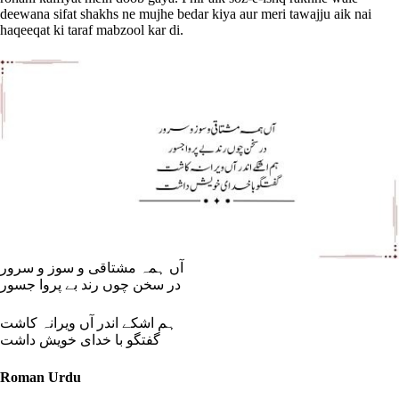
deewana sifat shakhs ne mujhe bedar kiya aur meri tawajju aik nai
haqeeqat ki taraf mabzool kar di.
آں ہمہ مشتاقی و سوز و سرور
در سخن چوں رند بے پروا جسور
ہم اشکے اندر آں ویرانہ کاشت
گفتگو با خدای خویش داشت
Roman Urdu