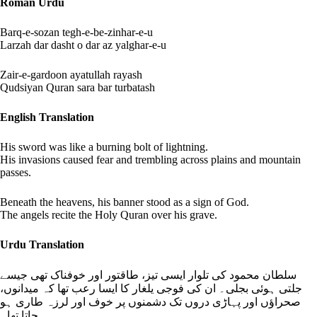
Roman Urdu
Barq-e-sozan tegh-e-be-zinhar-e-u
Larzah dar dasht o dar az yalghar-e-u
Zair-e-gardoon ayatullah rayash
Qudsiyan Quran sara bar turbatash
English Translation
His sword was like a burning bolt of lightning.
His invasions caused fear and trembling across plains and mountain
passes.
Beneath the heavens, his banner stood as a sign of God.
The angels recite the Holy Quran over his grave.
Urdu Translation
سلطان محمود کی تلوار ایسی تیز، طاقتور اور خوفناک تھی جیسے
جلتی ہوئی بجلی۔ ان کی فوجی یلغار کا ایسا رعب تھا کہ میدانوں،
صحراؤں اور پہاڑی دروں تک دشمنوں پر خوف اور لرزہ طاری ہو
جاتا تھا۔