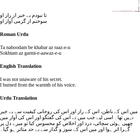
تا نبودم بے خبر از راز او
سوختم از گرمی آواز او
Roman Urdu
Ta naboodam be khabar az raaz-e-u
Sokhtam az garmi-e-aawaz-e-u
English Translation
I was not unaware of his secret.
I burned from the warmth of his voice.
Urdu Translation
میں اس کے باطن، اس کے راز اور اس کی روحانی کیفیت سے بے خبر
نہیں تھا۔ اسی لیے جب میں نے اس کی گفتگو اور اس کی آواز میں
چھپی ہوئی سچائی، درد اور اخلاص کو محسوس کیا تو میرے دل پر
گہرا اثر ہوا اور میں اس کے سوز و گداز سے بے حد متاثر ہو گیا۔