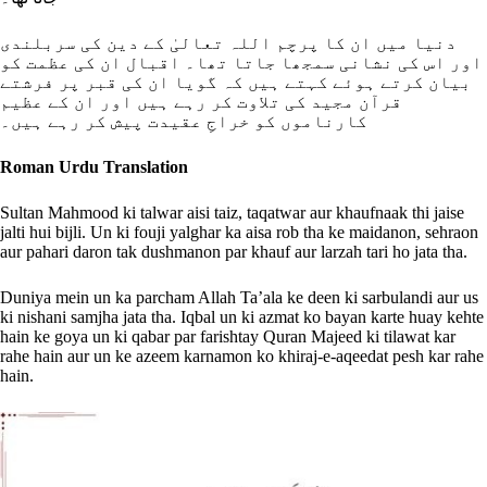
دنیا میں ان کا پرچم اللہ تعالیٰ کے دین کی سربلندی
اور اس کی نشانی سمجھا جاتا تھا۔ اقبال ان کی عظمت کو
بیان کرتے ہوئے کہتے ہیں کہ گویا ان کی قبر پر فرشتے
قرآن مجید کی تلاوت کر رہے ہیں اور ان کے عظیم
کارناموں کو خراجِ عقیدت پیش کر رہے ہیں۔
Roman Urdu Translation
Sultan Mahmood ki talwar aisi taiz, taqatwar aur khaufnaak thi jaise
jalti hui bijli. Un ki fouji yalghar ka aisa rob tha ke maidanon, sehraon
aur pahari daron tak dushmanon par khauf aur larzah tari ho jata tha.
Duniya mein un ka parcham Allah Ta’ala ke deen ki sarbulandi aur us
ki nishani samjha jata tha. Iqbal un ki azmat ko bayan karte huay kehte
hain ke goya un ki qabar par farishtay Quran Majeed ki tilawat kar
rahe hain aur un ke azeem karnamon ko khiraj-e-aqeedat pesh kar rahe
hain.