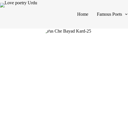
Home
Famous Poets