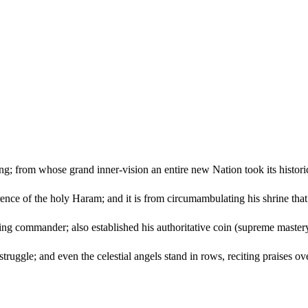
ing; from whose grand inner-vision an entire new Nation took its histori
 of the holy Haram; and it is from circumambulating his shrine that the
g commander; also established his authoritative coin (supreme mastery
truggle; and even the celestial angels stand in rows, reciting praises ov