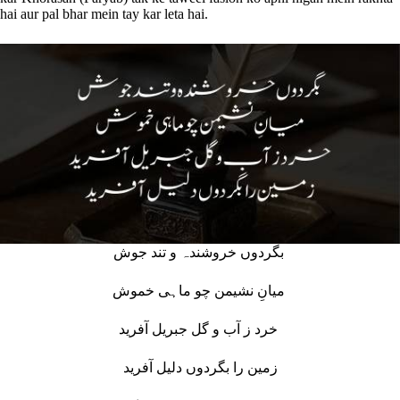
hai aur pal bhar mein tay kar leta hai.
بگردوں خروشندہ و تند جوش
میانِ نشیمن چو ماہی خموش
خرد ز آب و گل جبریل آفرید
زمین را بگردوں دلیل آفرید