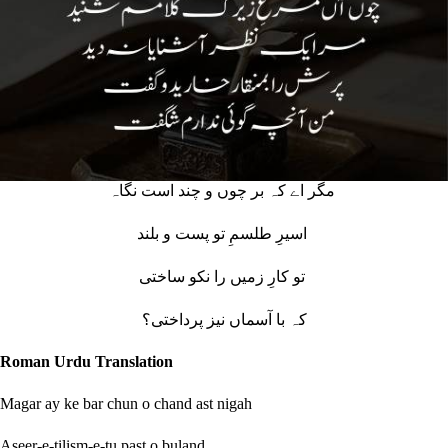
مگر اے کہ بر چوں و چند است نگاہ
اسیرِ طلسمِ تو پست و بلند
تو کارِ زمیں را نکو ساختی
کہ با آسماں نیز پرداختی؟
Roman Urdu Translation
Magar ay ke bar chun o chand ast nigah
Aseer-e-tilism-e-tu past o buland