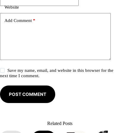
t
i
Website
v
e
Add Comment
*
:
Save my name, email, and website in this browser for the
next time I comment.
POST COMMENT
Related Posts