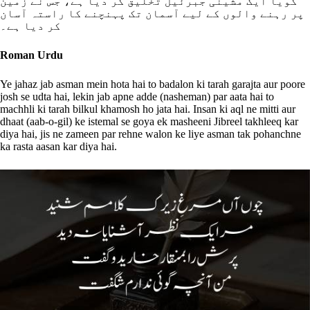
گویا ایک مشینی جبرئیل تخلیق کر دیا ہے، جس نے زمین
پر رہنے والوں کے لیے آسمان تک پہنچنے کا راستہ آسان
کر دیا ہے۔
Roman Urdu
Ye jahaz jab asman mein hota hai to badalon ki tarah garajta aur poore
josh se udta hai, lekin jab apne adde (nasheman) par aata hai to
machhli ki tarah bilkul khamosh ho jata hai. Insan ki aql ne mitti aur
dhaat (aab-o-gil) ke istemal se goya ek masheeni Jibreel takhleeq kar
diya hai, jis ne zameen par rehne walon ke liye asman tak pohanchne
ka rasta aasan kar diya hai.