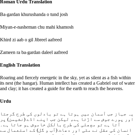
Roman Urdu Translation
Ba-gardan khurushanda o tund josh
Miyan-e-nasheman chu mahi khamosh
Khird zi aab o gil Jibreel aafreed
Zameen ra ba-gardan daleel aafreed
English Translation
Roaring and fiercely energetic in the sky, yet as silent as a fish within
its nest (the hangar). Human intellect has created a Gabriel out of water
and clay; it has created a guide for the earth to reach the heavens.
Urdu
یہ جہاز جب آسمان میں ہوتا ہے تو بادلوں کی طرح گرجتا
اور پورے جوش سے اڑتا ہے، لیکن جب اپنے اڈے (نشیمن) پر
آتا ہے تو مچھلی کی طرح بالکل خاموش ہو جاتا ہے۔
انسان کی عقل نے مٹی اور دھات (آب و گل) کے استعمال سے