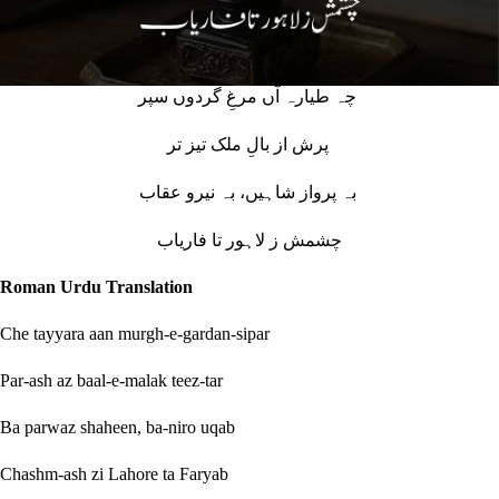
چہ طیارہ آں مرغِ گردوں سپر
پرش از بالِ ملک تیز تر
بہ پرواز شاہیں، بہ نیرو عقاب
چشمش ز لاہور تا فاریاب
Roman Urdu Translation
Che tayyara aan murgh-e-gardan-sipar
Par-ash az baal-e-malak teez-tar
Ba parwaz shaheen, ba-niro uqab
Chashm-ash zi Lahore ta Faryab