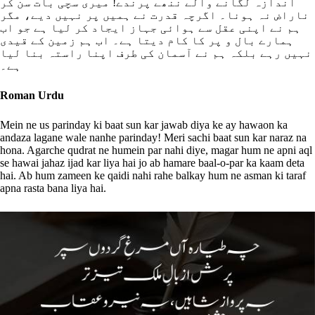
اندازہ لگانے والے ننھے پرندے! میری سچی بات سن کر
ناراض نہ ہونا۔ اگرچہ قدرت نے ہمیں پر نہیں دیے، مگر
ہم نے اپنی عقل سے ہوائی جہاز ایجاد کر لیا ہے جو اب
ہمارے بال و پر کا کام دیتا ہے۔ اب ہم زمین کے قیدی
نہیں رہے بلکہ ہم نے آسمان کی طرف اپنا راستہ بنا لیا
ہے۔
Roman Urdu
Mein ne us parinday ki baat sun kar jawab diya ke ay hawaon ka
andaza lagane wale nanhe parinday! Meri sachi baat sun kar naraz na
hona. Agarche qudrat ne humein par nahi diye, magar hum ne apni aql
se hawai jahaz ijad kar liya hai jo ab hamare baal-o-par ka kaam deta
hai. Ab hum zameen ke qaidi nahi rahe balkay hum ne asman ki taraf
apna rasta bana liya hai.