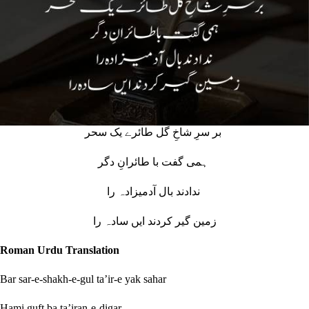
بر سرِ شاخِ گل طائرے یک سحر
ہمی گفت با طائرانِ دگر
ندادند بال آدمیزادہ را
زمین گیر کردند ایں سادہ را
Roman Urdu Translation
Bar sar-e-shakh-e-gul ta’ir-e yak sahar
Hami guft ba ta’iran-e-digar