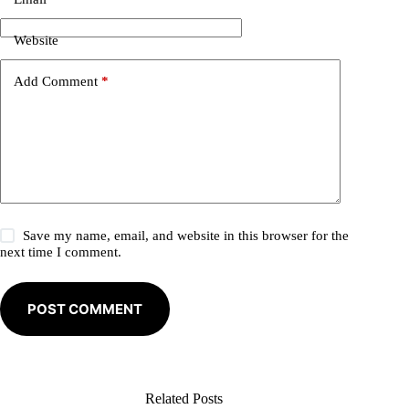
a
t
i
Website
v
e
Add Comment
*
:
Save my name, email, and website in this browser for the
next time I comment.
POST COMMENT
Related Posts