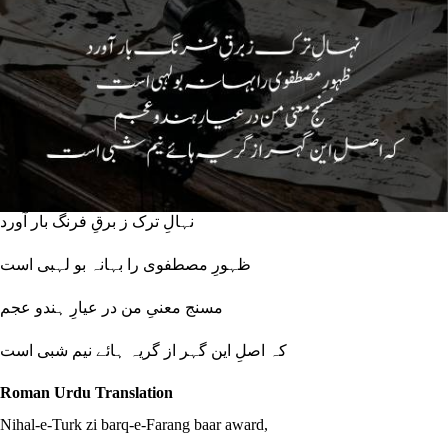
نہالِ ترک ز برقِ فرنگ بار آورد
ظہورِ مصطفوی را بہانہ بو لہبی است
مسنج معنیِ من در عیارِ ہندو عجم
کہ اصلِ این گہر از گریہ ہائے نیم شبی است
Roman Urdu Translation
Nihal-e-Turk zi barq-e-Farang baar award,