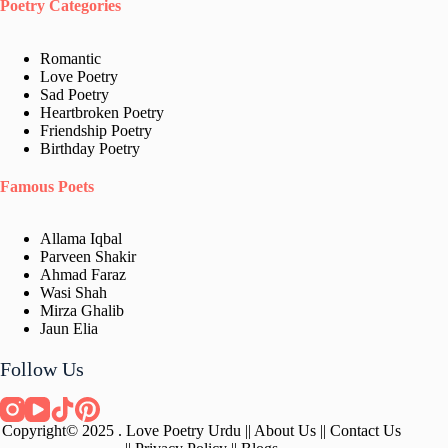
Poetry Categories
Romantic
Love Poetry
Sad Poetry
Heartbroken Poetry
Friendship Poetry
Birthday Poetry
Famous Poets
Allama Iqbal
Parveen Shakir
Ahmad Faraz
Wasi Shah
Mirza Ghalib
Jaun Elia​
Follow Us
Copyright© 2025 . Love Poetry Urdu ||
About Us
||
Contact Us