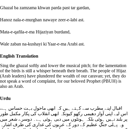
Ghazal ba zamzama khwan parda past tar gardan,
Hanoz nala-e-murghan nawaye zeer-e-labi ast.
Mata-e-qafila-e-ma Hijaziyan burdand,
Wale zaban na-kushayi ki Yaar-e-ma Arabi ast.
English Translation
Sing the ghazal softly and lower the musical pitch; for the lamentation
of the birds is still a whisper beneath their breath. The people of Hijaz
(Arab leaders) have plundered the wealth of our caravan; yet, they do
not speak a word of complaint, for our beloved Prophet (PBUH) is
also an Arab.
Urdu
اقبال اپنے مطرب سے کہتے ہیں کہ ابھی ماحول بہت حساس ہے،
اس لیے اپنی آواز دھیمی رکھو کیونکہ ابھی انقلاب کی پکار مکمل طور
پر بلند نہیں ہوئی بلکہ ہونٹوں میں دبی ہوئی ہے۔ دوسرے شعر میں
وہ پہلی جنگِ عظیم کے دور کے عربوں کی غداری کی طرف اشارہ