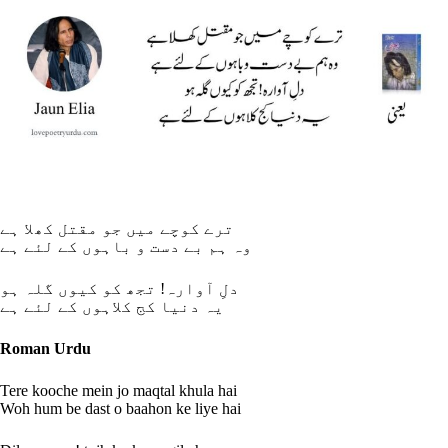
ترے کوچے میں جو مقتل کھلا ہے
وہ ہم بے دست و باہوں کے لئے ہے
دلِ آوارہ! تجھ کو کیوں گلہ ہو
یہ دنیا کج کلاہوں کے لئے ہے
Roman Urdu
Tere kooche mein jo maqtal khula hai
Woh hum be dast o baahon ke liye hai