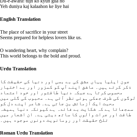
Dil-e-awara! tujh ko kyun gila ho
Yeh duniya kaj kalaahon ke liye hai
English Translation
The place of sacrifice in your street
Seems prepared for helpless lovers like us.
O wandering heart, why complain?
This world belongs to the bold and proud.
Urdu Translation
جون ایلیا یہاں عشق کی بے بسی اور دنیا کی حقیقت کا
ذکر کرتے ہیں۔ عاشق اپنے آپ کو کمزور اور بے اختیار
محسوس کرتا ہے جبکہ دنیا طاقتور اور خود اعتماد
لوگوں کی طرف جھکی ہوئی نظر آتی ہے۔ محبوب کی گلی میں
محبت ایک آزمائش بن جاتی ہے۔ شاعر اپنے دل کو
سمجھاتا ہے کہ شکایت بے فائدہ ہے کیونکہ دنیا ہمیشہ
طاقت اور جرات والوں کا ساتھ دیتی ہے۔ ان اشعار میں
تلخ حقیقت اور رومانویت دونوں موجود ہیں۔
Roman Urdu Translation