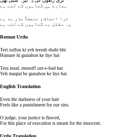
تری زلفوں کی یہ تیرہ شبی بھی
ہمارے ہی گناہوں کے لئے ہے
ترا انصاف، منصف! عذرِ بد ہے
یہ مقتل بے گناہوں کے لئے ہے
Roman Urdu
Teri zulfon ki yeh teerah shabi bhi
Hamare hi gunahon ke liye hai
Tera insaf, munsif! uzr-e-bad hai
Yeh maqtal be gunahon ke liye hai
English Translation
Even the darkness of your hair
Feels like a punishment for our sins.
O judge, your justice is flawed,
For this place of execution is meant for the innocent.
Urdu Translation