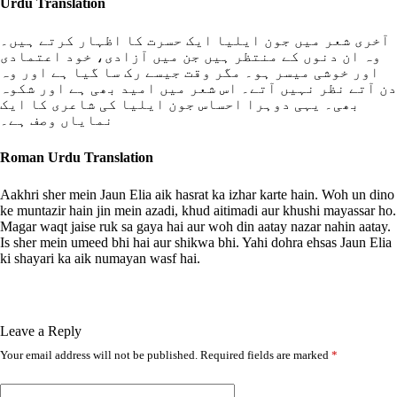
Urdu Translation
آخری شعر میں جون ایلیا ایک حسرت کا اظہار کرتے ہیں۔
وہ ان دنوں کے منتظر ہیں جن میں آزادی، خود اعتمادی
اور خوشی میسر ہو۔ مگر وقت جیسے رک سا گیا ہے اور وہ
دن آتے نظر نہیں آتے۔ اس شعر میں امید بھی ہے اور شکوہ
بھی۔ یہی دوہرا احساس جون ایلیا کی شاعری کا ایک
نمایاں وصف ہے۔
Roman Urdu Translation
Aakhri sher mein Jaun Elia aik hasrat ka izhar karte hain. Woh un dino
ke muntazir hain jin mein azadi, khud aitimadi aur khushi mayassar ho.
Magar waqt jaise ruk sa gaya hai aur woh din aatay nazar nahin aatay.
Is sher mein umeed bhi hai aur shikwa bhi. Yahi dohra ehsas Jaun Elia
ki shayari ka aik numayan wasf hai.
Leave a Reply
Your email address will not be published.
Required fields are marked
*
A
l
t