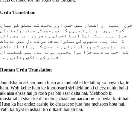
Urdu Translation
جون ایلیا ان اشعار میں حسن اور محبت کے تعلق کو بیان
کرتے ہیں۔ وہ کہتے ہیں کہ خوبصورتی صرف دیکھنے کی
چیز نہیں بلکہ ایک ایسا احساس ہے جو روح پر بھی اثر
ڈالتا ہے۔ محبوب کی مسکراہٹ شاعر کے دل میں جذبات
اور آرزوؤں کو بیدار کرتی ہے۔ حسن کا ہر انداز عاشق
کے احساسات سے جڑا ہوا محسوس ہوتا ہے۔ یہی کیفیت ان
اشعار کو دلکش بناتی ہے۔
Roman Urdu Translation
Jaun Elia in ashaar mein husn aur muhabbat ke talluq ko bayan karte
hain. Woh kehte hain ke khoobsurti sirf dekhne ki cheez nahin balki
aik aisa ehsas hai jo rooh par bhi asar dalta hai. Mehboob ki
muskurahat shair ke dil mein jazbaat aur aarzooon ko bedar karti hai.
Husn ka har andaz aashiq ke ehsasat se jura hua mehsoos hota hai.
Yahi kaifiyat in ashaar ko dilkash banati hai.