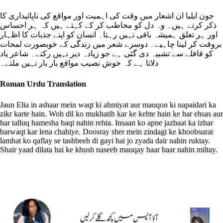
جون ایلیا ان اشعار میں وقت کی اہمیت اور مواقع کی ناپائیداری کا
ذکر کرتے ہیں۔ وہ دل کو مخاطب کر کے کہتے ہیں کہ ہر احساس
اور ہر تعلق ہمیشہ باقی نہیں رہتا۔ انسان کو اپنے جذبات کا اظہار
بروقت کر لینا چاہیے۔ دوسرے شعر میں زندگی کے خوبصورت لمحات
کو قافلے سے تشبیہ دی گئی ہے جو زیادہ دیر نہیں رکتے۔ شاعر یاد
دلاتا ہے کہ خوش نصیب مواقع بار بار نہیں ملتے۔
Roman Urdu Translation
Jaun Elia in ashaar mein waqt ki ahmiyat aur mauqon ki napaidari ka
zikr karte hain. Woh dil ko mukhatib kar ke kehte hain ke har ehsas aur
har talluq hamesha baqi nahin rehta. Insaan ko apne jazbaat ka izhar
barwaqt kar lena chahiye. Doosray sher mein zindagi ke khoobsurat
lamhat ko qaflay se tashbeeh di gayi hai jo zyada dair nahin ruktay.
Shair yaad dilata hai ke khush naseeb mauqay baar baar nahin miltay.