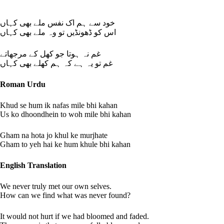
خود سے ہم اک نفس ملے بھی کہاں
اس کو ڈھونڈیں تو وہ ملے بھی کہاں
غم نہ ہوتا جو کھل کے مرجھاتے
غم تو یہ ہے کہ ہم کھلے بھی کہاں
Roman Urdu
Khud se hum ik nafas mile bhi kahan
Us ko dhoondhein to woh mile bhi kahan
Gham na hota jo khul ke murjhate
Gham to yeh hai ke hum khule bhi kahan
English Translation
We never truly met our own selves.
How can we find what was never found?
It would not hurt if we had bloomed and faded.