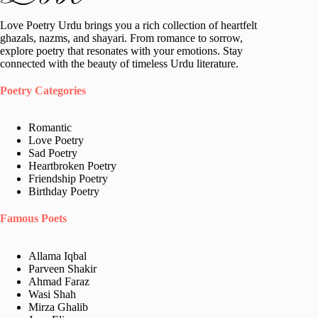
Love Poetry Urdu brings you a rich collection of heartfelt
ghazals, nazms, and shayari. From romance to sorrow,
explore poetry that resonates with your emotions. Stay
connected with the beauty of timeless Urdu literature.
Poetry Categories
Romantic
Love Poetry
Sad Poetry
Heartbroken Poetry
Friendship Poetry
Birthday Poetry
Famous Poets
Allama Iqbal
Parveen Shakir
Ahmad Faraz
Wasi Shah
Mirza Ghalib