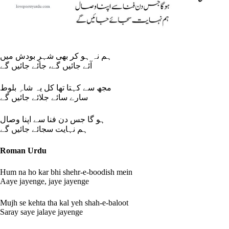
ہم نہ ہو کر بھی شہرِ بودش میں
آئے جائیں گے، جائے جائیں گے
مجھ سے کہتا تھا کل یہ شاہِ بلوط
سارے سائے جلائے جائیں گے
ہو گا جس دن فنا سے اپنا وصال
ہم نہایت سجائے جائیں گے
Roman Urdu
Hum na ho kar bhi shehr-e-boodish mein
Aaye jayenge, jaye jayenge
Mujh se kehta tha kal yeh shah-e-baloot
Saray saye jalaye jayenge