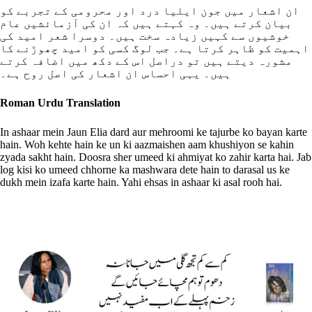
ان اشعار میں جون ایلیا درد اور محرومی کے تجربے کو
بیان کرتے ہیں۔ وہ کہتے ہیں کہ ان کی آزمائشیں عام
خوشیوں سے کہیں زیادہ سخت ہیں۔ دوسرا شعر امید کی
اہمیت کو ظاہر کرتا ہے۔ جب لوگ کسی کو امید چھوڑنے کا
مشورہ دیتے ہیں تو دراصل اس کے دکھ میں اضافہ کرتے
ہیں۔ یہی احساس ان اشعار کی اصل روح ہے۔
Roman Urdu Translation
In ashaar mein Jaun Elia dard aur mehroomi ke tajurbe ko bayan karte
hain. Woh kehte hain ke un ki aazmaishen aam khushiyon se kahin
zyada sakht hain. Doosra sher umeed ki ahmiyat ko zahir karta hai. Jab
log kisi ko umeed chhorne ka mashwara dete hain to darasal us ke
dukh mein izafa karte hain. Yahi ehsas in ashaar ki asal rooh hai.