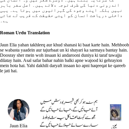
اندرونی دنیا کی طرف توجہ دلاتے ہیں۔ اصل سفر باہر
نہیں بلکہ اپنے وجود کی گہرائیوں میں ہوتا ہے۔ یہی
داخلی دریافت انسان کو اپنی حقیقت کے قریب لے جاتی
ہے۔
Roman Urdu Translation
Jaun Elia yahan takhleeq aur khud shanasi ki baat karte hain. Mehboob
se wabasta yaadein aur tajurbaat un ki shayari ka sarmaya bantay hain.
Doosray sher mein woh insaan ki andarooni duniya ki taraf tawajju
dilatay hain. Asal safar bahar nahin balki apne wajood ki gehrayion
mein hota hai. Yahi dakhili daryaft insaan ko apni haqeeqat ke qareeb
le jati hai.