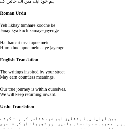
ہم خود اپنے میں آئے جائیں گے
Roman Urdu
Yeh likhay tumhare kooche ke
Janay kya kuch kamaye jayenge
Hai hamari rasai apne mein
Hum khud apne mein aaye jayenge
English Translation
The writings inspired by your street
May earn countless meanings.
Our true journey is within ourselves,
We will keep returning inward.
Urdu Translation
جون ایلیا یہاں تخلیق اور خود شناسی کی بات کرتے
ہیں۔ محبوب سے وابستہ یادیں اور تجربات ان کی شاعری
کا سرمایہ بنتے ہیں۔ دوسرے شعر میں وہ انسان کی