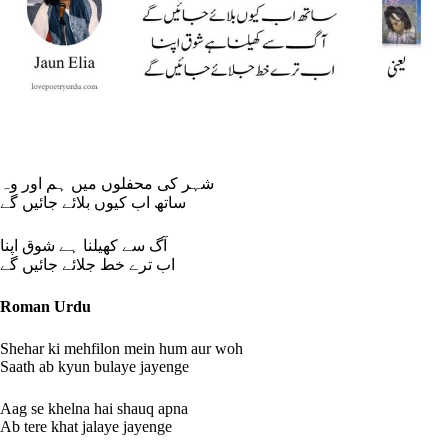
شہر کی محفلوں میں ہم اور وہ
ساتھ اب کیوں بلائے جائیں گے
آگ سے کھیلنا ہے شوق اپنا
اب ترے خط جلائے جائیں گے
Roman Urdu
Shehar ki mehfilon mein hum aur woh
Saath ab kyun bulaye jayenge
Aag se khelna hai shauq apna
Ab tere khat jalaye jayenge