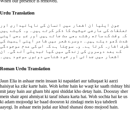
When our presence is removed.
Urdu Translation
جون ایلیا ان اشعار میں انسان کی ناپائیداری اور
تعلقات کی عارضی حیثیت کا ذکر کرتے ہیں۔ وہ کہتے ہیں
کہ وقت کے ساتھ رشتے بھی مٹ جاتے ہیں اور غم بھی اپنی
شدت کھو دیتے ہیں۔ دوسرے شعر میں شاعر اپنی اہمیت کی
طرف اشارہ کرتا ہے۔ وہ سوچتا ہے کہ اس کی عدم موجودگی
کے بعد دوسروں کی زندگی میں کیا تبدیلی آئے گی۔ ان
اشعار میں جدائی اور خود شناسی دونوں موجود ہیں۔
Roman Urdu Translation
Jaun Elia in ashaar mein insaan ki napaidari aur talluqaat ki aarzi
haisiyat ka zikr karte hain. Woh kehte hain ke waqt ke saath rishtay bhi
mit jatay hain aur gham bhi apni shiddat kho detay hain. Doosray sher
mein shair apni ahmiyat ki taraf ishara karta hai. Woh sochta hai ke us
ki adam mojoodgi ke baad doosron ki zindagi mein kya tabdeeli
aayegi. In ashaar mein judai aur khud shanasi dono mojood hain.