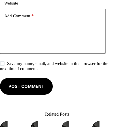
i
Website
v
e
Add Comment
*
:
Save my name, email, and website in this browser for the
next time I comment.
POST COMMENT
Related Posts