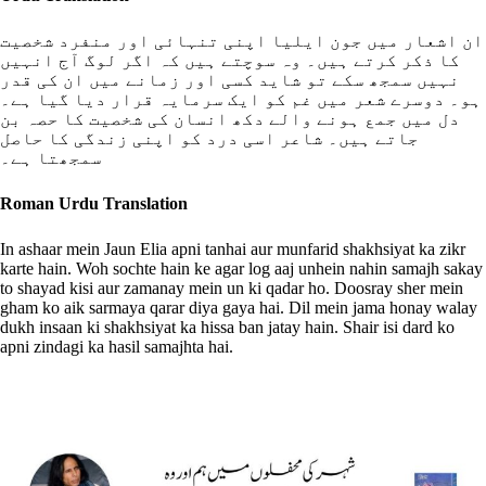
ان اشعار میں جون ایلیا اپنی تنہائی اور منفرد شخصیت
کا ذکر کرتے ہیں۔ وہ سوچتے ہیں کہ اگر لوگ آج انہیں
نہیں سمجھ سکے تو شاید کسی اور زمانے میں ان کی قدر
ہو۔ دوسرے شعر میں غم کو ایک سرمایہ قرار دیا گیا ہے۔
دل میں جمع ہونے والے دکھ انسان کی شخصیت کا حصہ بن
جاتے ہیں۔ شاعر اسی درد کو اپنی زندگی کا حاصل
سمجھتا ہے۔
Roman Urdu Translation
In ashaar mein Jaun Elia apni tanhai aur munfarid shakhsiyat ka zikr
karte hain. Woh sochte hain ke agar log aaj unhein nahin samajh sakay
to shayad kisi aur zamanay mein un ki qadar ho. Doosray sher mein
gham ko aik sarmaya qarar diya gaya hai. Dil mein jama honay walay
dukh insaan ki shakhsiyat ka hissa ban jatay hain. Shair isi dard ko
apni zindagi ka hasil samajhta hai.