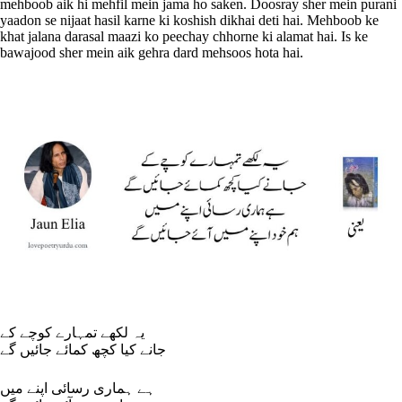
mehboob aik hi mehfil mein jama ho saken. Doosray sher mein purani
yaadon se nijaat hasil karne ki koshish dikhai deti hai. Mehboob ke
khat jalana darasal maazi ko peechay chhorne ki alamat hai. Is ke
bawajood sher mein aik gehra dard mehsoos hota hai.
یہ لکھے تمہارے کوچے کے
جانے کیا کچھ کمائے جائیں گے
ہے ہماری رسائی اپنے میں