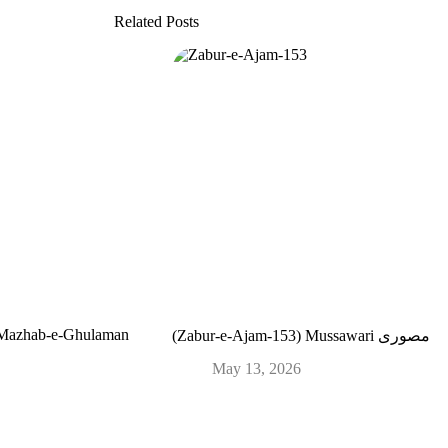
Related Posts
 Mazhab-e-Ghulaman
(Zabur-e-Ajam-153) Mussawari مصوری
May 13, 2026