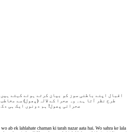
طرح نظر آتا ہے۔ وہ صحرا کے لالہ (پھول) سے مخاطب
صحرائی پھول! ہم دونوں ایک ہی دکھ
e wo ab ek lahlahate chaman ki tarah nazar aata hai. Wo sahra ke lala