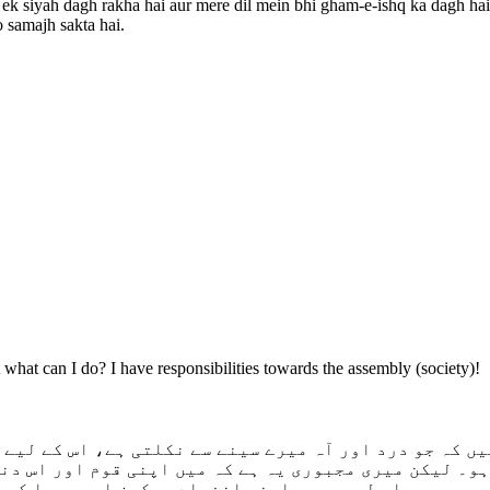
 ek siyah dagh rakha hai aur mere dil mein bhi gham-e-ishq ka dagh hai
o samajh sakta hai.
ut what can I do? I have responsibilities towards the assembly (society)!
ہو۔ لیکن میری مجبوری یہ ہے کہ میں اپنی قوم اور اس دن
 بوجھ ہے، اس لیے مجھے اپنے انفرادی سکون اور صحرا کی 