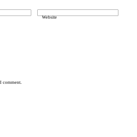
Website
e I comment.